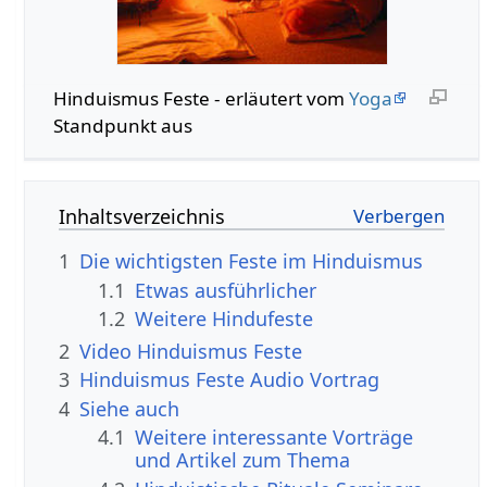
Hinduismus Feste - erläutert vom
Yoga
Standpunkt aus
Inhaltsverzeichnis
1
Die wichtigsten Feste im Hinduismus
1.1
Etwas ausführlicher
1.2
Weitere Hindufeste
2
Video Hinduismus Feste
3
Hinduismus Feste Audio Vortrag
4
Siehe auch
4.1
Weitere interessante Vorträge
und Artikel zum Thema