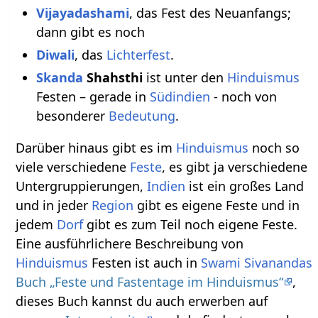
Vijayadashami
, das Fest des Neuanfangs;
dann gibt es noch
Diwali
, das
Lichterfest
.
Skanda
Shahsthi
ist unter den
Hinduismus
Festen – gerade in
Südindien
- noch von
besonderer
Bedeutung
.
Darüber hinaus gibt es im
Hinduismus
noch so
viele verschiedene
Feste
, es gibt ja verschiedene
Untergruppierungen,
Indien
ist ein großes Land
und in jeder
Region
gibt es eigene Feste und in
jedem
Dorf
gibt es zum Teil noch eigene Feste.
Eine ausführlichere Beschreibung von
Hinduismus
Festen ist auch in
Swami Sivanandas
Buch „Feste und Fastentage im Hinduismus“
,
dieses Buch kannst du auch erwerben auf