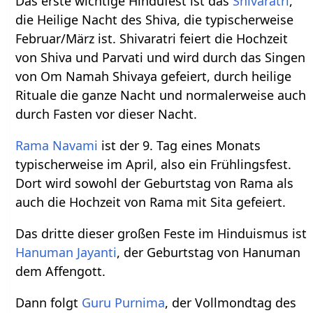
Das erste wichtige Hindufest ist das
Shivaratri
,
die Heilige Nacht des Shiva, die typischerweise
Februar/März ist. Shivaratri feiert die Hochzeit
von Shiva und Parvati und wird durch das Singen
von Om Namah Shivaya gefeiert, durch heilige
Rituale die ganze Nacht und normalerweise auch
durch Fasten vor dieser Nacht.
Rama Navami
ist der 9. Tag eines Monats
typischerweise im April, also ein Frühlingsfest.
Dort wird sowohl der Geburtstag von Rama als
auch die Hochzeit von Rama mit Sita gefeiert.
Das dritte dieser großen Feste im Hinduismus ist
Hanuman Jayanti
, der Geburtstag von Hanuman
dem Affengott.
Dann folgt
Guru Purnima
, der Vollmondtag des