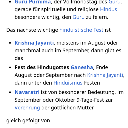
Guru Purnima
, der Vollmondstag des
Guru
,
gerade für spirituelle und religiöse
Hindus
besonders wichtig, den
Guru
zu feiern.
Das nächste wichtige
hinduistische
Fest
ist
Krishna Jayanti
, meistens im August oder
manchmal auch im September, dann gibt es
das
Fest des Hindugottes
Ganesha
, Ende
August oder September nach
Krishna Jayanti
,
dann unter den
Hinduismus
Festen
Navaratri
ist von besonderer Bedeutung, im
September oder Oktober 9-Tage-Fest zur
Verehrung
der göttlichen Mutter
gleich gefolgt von