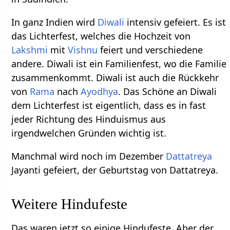
In ganz Indien wird
Diwali
intensiv gefeiert. Es ist
das Lichterfest, welches die Hochzeit von
Lakshmi
mit
Vishnu
feiert und verschiedene
andere. Diwali ist ein Familienfest, wo die Familie
zusammenkommt. Diwali ist auch die Rückkehr
von
Rama
nach
Ayodhya
. Das Schöne an Diwali
dem Lichterfest ist eigentlich, dass es in fast
jeder Richtung des Hinduismus aus
irgendwelchen Gründen wichtig ist.
Manchmal wird noch im Dezember
Dattatreya
Jayanti gefeiert, der Geburtstag von Dattatreya.
Weitere Hindufeste
Das waren jetzt so einige Hindufeste. Aber der