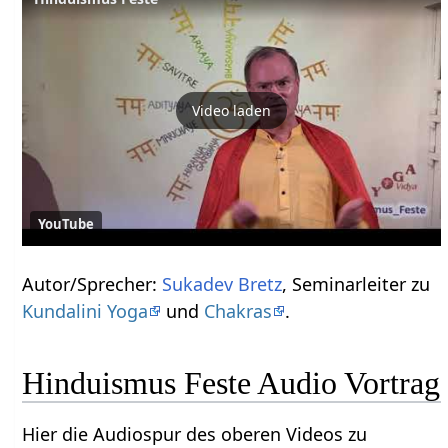
Video laden
YouTube
Autor/Sprecher:
Sukadev Bretz
, Seminarleiter zu
Kundalini Yoga
und
Chakras
.
Hinduismus Feste Audio Vortrag
Hier die Audiospur des oberen Videos zu