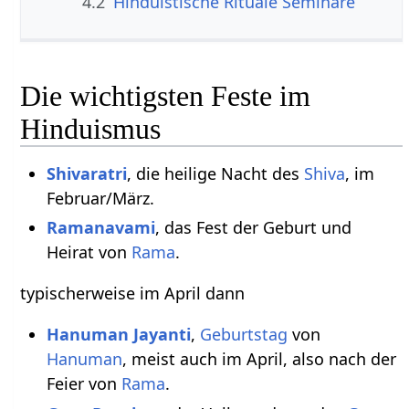
4.2
Hinduistische Rituale Seminare
Die wichtigsten Feste im
Hinduismus
Shivaratri
, die heilige Nacht des
Shiva
, im
Februar/März.
Ramanavami
, das Fest der Geburt und
Heirat von
Rama
.
typischerweise im April dann
Hanuman Jayanti
,
Geburtstag
von
Hanuman
, meist auch im April, also nach der
Feier von
Rama
.