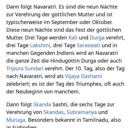
Dann folgt Navaratri. Es sind die neun Nächte
zur Verehrung der göttlichen Mutter und ist
typischerweise im September oder Oktober.
Diese neun Nächte sind das Fest der göttlichen
Mutter. Drei Tage werden
Kali
und
Durga
verehrt,
drei Tage
Lakshmi
, drei Tage
Saraswati
und in
manchen Gegenden Indiens wird an Navaratri
die ganze Zeit die Hindugöttin Durga oder auch
Tripura Sundari
verehrt. Der 10. Tag, also der Tag
nach Navaratri, wird als
Vijaya Dashami
zelebriert; es ist der Tag des Triumphes, oft auch
der Neubeginn von manchem.
Dann folgt
Skanda
Sashti, die sechs Tage zur
Verehrung von
Skandas
,
Subramanya
und
Muruga
. Besonders bekannt in Tamilnadu, also
in Südindien.