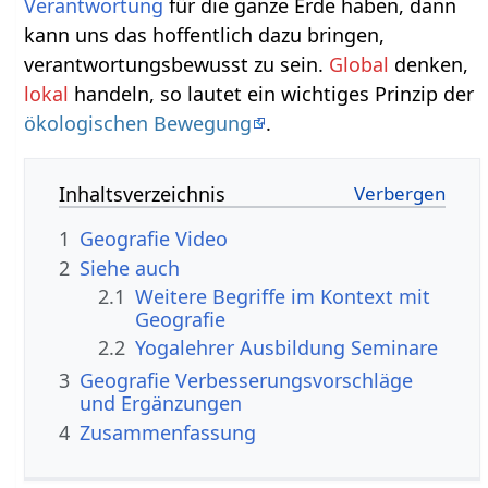
Verantwortung
für die ganze Erde haben, dann
kann uns das hoffentlich dazu bringen,
verantwortungsbewusst zu sein.
Global
denken,
lokal
handeln, so lautet ein wichtiges Prinzip der
ökologischen Bewegung
.
Inhaltsverzeichnis
1
Geografie‏‎ Video
2
Siehe auch
2.1
Weitere Begriffe im Kontext mit
2.2
Yogalehrer Ausbildung Seminare
3
Geografie‏‎ Verbesserungsvorschläge
und Ergänzungen
4
Zusammenfassung