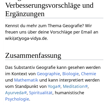
Verbesserungsvorschläge und
Ergänzungen
Kennst du mehr zum Thema Geografie? Wir
freuen uns über deine Vorschläge per Email an
wiki(at)yoga-vidya.de.
Zusammenfassung
Das Substantiv Geografie‏‎ kann gesehen werden
im Kontext von
Geographie
,
Biologie
,
Chemie
und
Mathematik
und kann interpretiert werden
vom Standpunkt von
Yoga
,
Meditation
,
Ayurveda
,
Spiritualität
, humanistische
Psychologie
.