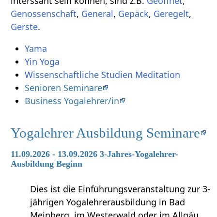
interssant sein können, sind z.B.
,
,
,
Gepäck
,
,
.
Yama
Yin Yoga
Wissenschaftliche Studien Meditation
Senioren Seminare
Business Yogalehrer/in
Yogalehrer Ausbildung Seminare
11.09.2026 - 13.09.2026 3-Jahres-Yogalehrer-
Ausbildung Beginn
Dies ist die Einführungsveranstaltung zur 3-
jährigen Yogalehrerausbildung in Bad
Meinberg, im Westerwald oder im Allgäu.