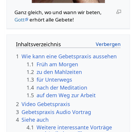
Ganz gleich, wo und wann wir beten,
Gott
erhört alle Gebete!
Inhaltsverzeichnis
1
Wie kann eine Gebetspraxis aussehen
1.1
Früh am Morgen
1.2
zu den Mahlzeiten
1.3
für Unterwegs
1.4
nach der Meditation
1.5
auf dem Weg zur Arbeit
2
Video Gebetspraxis
3
Gebetspraxis Audio Vortrag
4
Siehe auch
4.1
Weitere interessante Vorträge