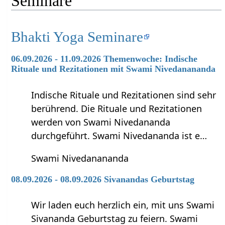
Seminare
Bhakti Yoga Seminare
06.09.2026 - 11.09.2026 Themenwoche: Indische
Rituale und Rezitationen mit Swami Nivedanananda
Indische Rituale und Rezitationen sind sehr
berührend. Die Rituale und Rezitationen
werden von Swami Nivedananda
durchgeführt. Swami Nivedananda ist e…
Swami Nivedanananda
08.09.2026 - 08.09.2026 Sivanandas Geburtstag
Wir laden euch herzlich ein, mit uns Swami
Sivananda Geburtstag zu feiern. Swami