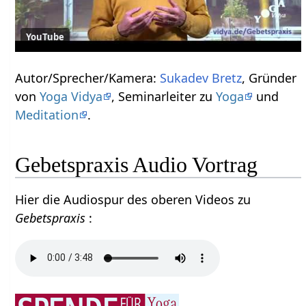
YouTube
Autor/Sprecher/Kamera:
Sukadev Bretz
, Gründer
von
Yoga Vidya
, Seminarleiter zu
Yoga
und
Meditation
.
Gebetspraxis Audio Vortrag
Hier die Audiospur des oberen Videos zu
Gebetspraxis
: