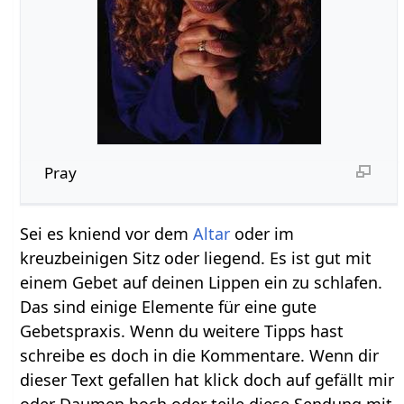
Pray
Sei es kniend vor dem
Altar
oder im
kreuzbeinigen Sitz oder liegend. Es ist gut mit
einem Gebet auf deinen Lippen ein zu schlafen.
Das sind einige Elemente für eine gute
Gebetspraxis. Wenn du weitere Tipps hast
schreibe es doch in die Kommentare. Wenn dir
dieser Text gefallen hat klick doch auf gefällt mir
oder Daumen hoch oder teile diese Sendung mit