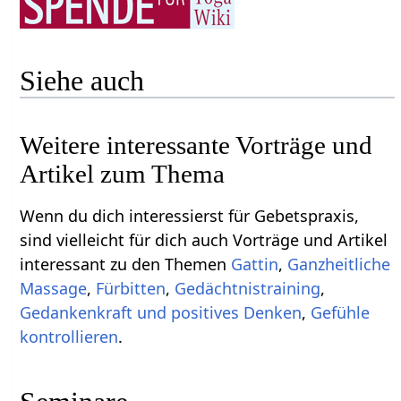
Siehe auch
Weitere interessante Vorträge und
Artikel zum Thema
Wenn du dich interessierst für Gebetspraxis,
sind vielleicht für dich auch Vorträge und Artikel
interessant zu den Themen
Gattin
,
Ganzheitliche
Massage
,
Fürbitten
,
Gedächtnistraining
,
Gedankenkraft und positives Denken
,
Gefühle
kontrollieren
.