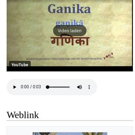
Video laden
YouTube
Weblink