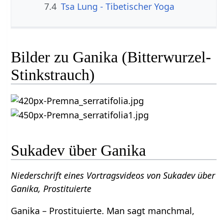
7.4
Tsa Lung - Tibetischer Yoga
Bilder zu Ganika (Bitterwurzel-
Stinkstrauch)
Sukadev über Ganika
Niederschrift eines Vortragsvideos von Sukadev über
Ganika, Prostituierte
Ganika – Prostituierte. Man sagt manchmal,