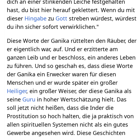
dich an einer stinkenden Leiche festgehalten
hast, du bist hier herauf geklettert. Wenn du mit
dieser
Hingabe
zu
Gott
streben würdest, würdest
du ihn sicher sofort verwirklichen."
Diese Worte der Ganika rüttelten den Räuber, der
er eigentlich war, auf. Und er erzitterte am
ganzen Leib und er beschloss, ein anderes Leben
zu führen. Und so geschah es, dass diese Worte
der Ganika ein Erwecker waren für diesen
Menschen und er wurde später ein großer
Heiliger
, ein großer Weiser, der diese Ganika als
seine
Guru
in hoher Wertschätzung hielt. Das
soll jetzt nicht heißen, dass die Inder die
Prostitution so hoch halten, die ja praktisch von
allen spirituellen Systemen nicht als ein gutes
Gewerbe angesehen wird. Diese Geschichten