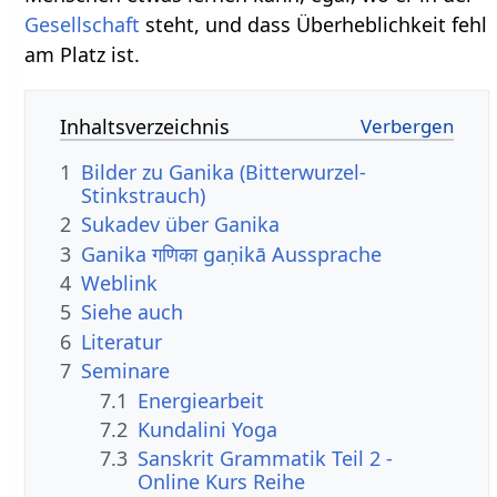
Gesellschaft
steht, und dass Überheblichkeit fehl
am Platz ist.
Inhaltsverzeichnis
1
Bilder zu Ganika (Bitterwurzel-
Stinkstrauch)
2
Sukadev über Ganika
3
Ganika गणिका gaṇikā Aussprache
4
Weblink
5
Siehe auch
6
Literatur
7
Seminare
7.1
Energiearbeit
7.2
Kundalini Yoga
7.3
Sanskrit Grammatik Teil 2 -
Online Kurs Reihe