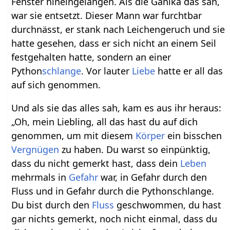
Fenster hineingelangen. Als die Ganika das sah,
war sie entsetzt. Dieser Mann war furchtbar
durchnässt, er stank nach Leichengeruch und sie
hatte gesehen, dass er sich nicht an einem Seil
festgehalten hatte, sondern an einer
Python
schlange
. Vor lauter
Liebe
hatte er all das
auf sich genommen.
Und als sie das alles sah, kam es aus ihr heraus:
„Oh, mein Liebling, all das hast du auf dich
genommen, um mit diesem
Körper
ein bisschen
Vergnügen
zu haben. Du warst so einpünktig,
dass du nicht gemerkt hast, dass dein
Leben
mehrmals in
Gefahr
war, in Gefahr durch den
Fluss und in Gefahr durch die Pythonschlange.
Du bist durch den
Fluss
geschwommen, du hast
gar nichts gemerkt, noch nicht einmal, dass du