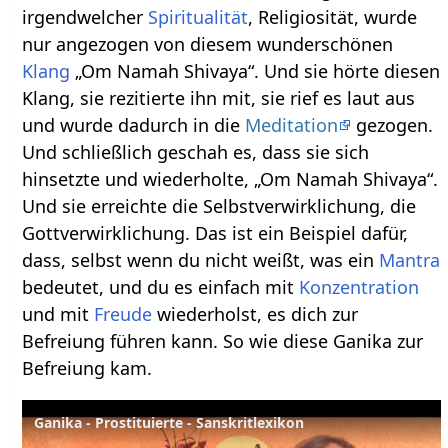
irgendwelcher
Spiritualität
, Religiosität, wurde
nur angezogen von diesem wunderschönen
Klang
„Om Namah Shivaya“. Und sie hörte diesen
Klang, sie rezitierte ihn mit, sie rief es laut aus
und wurde dadurch in die
Meditation
gezogen.
Und schließlich geschah es, dass sie sich
hinsetzte und wiederholte, „Om Namah Shivaya“.
Und sie erreichte die Selbstverwirklichung, die
Gottverwirklichung. Das ist ein Beispiel dafür,
dass, selbst wenn du nicht weißt, was ein
Mantra
bedeutet, und du es einfach mit
Konzentration
und mit
Freude
wiederholst, es dich zur
Befreiung führen kann. So wie diese Ganika zur
Befreiung kam.
Ganika - Prostituierte - Sanskritlexikon