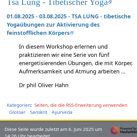
Tsa Lung - Tibetischer Yoga
01.08.2025 - 03.08.2025 - TSA LUNG - tibetische
Yogaübungen zur Aktivierung des
feinstofflichen Körpers
In diesem Workshop erlernen und
praktizieren wir eine Serie von fünf
energetisierenden Übungen, die mit Körper,
Aufmerksamkeit und Atmung arbeiten …
Dr phil Oliver Hahn
Kategorien
:
Seiten, die die RSS-Erweiterung verwenden
Glossar
Sanskrit
Ayurveda
Diese Seite wurde zuletzt am 6. Juni 2025 um
14:26 Uhr bearbeitet.