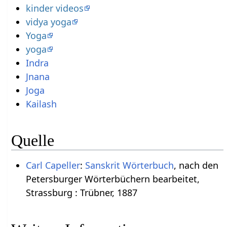
kinder videos
vidya yoga
Yoga
yoga
Indra
Jnana
Joga
Kailash
Quelle
Carl Capeller
:
Sanskrit Wörterbuch
, nach den
Petersburger Wörterbüchern bearbeitet,
Strassburg : Trübner, 1887