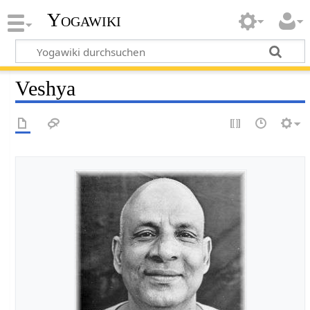
Yogawiki
Veshya