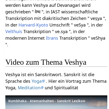
werden kann Veshya auf Devanagari wird
geschrieben " वेष्य ", in IAST wissenschaftliche
Transkription mit diakritischen Zeichen " veṣya ",
in der
Harvard-Kyoto
Umschrift " veSya ", in der
Velthuis
Transkription " ve.sya ", in der
modernen Internet
Itrans
Transkription " veShya
".
Video zum Thema Veshya
Veshya ist ein Sanskritwort. Sanskrit ist die
Sprache des
Yoga
. Hier ein Vortrag zum Thema
Yoga,
Meditation
und Spiritualität
Kumbhaka - Atemanhalten - Sanskrit Lexikon