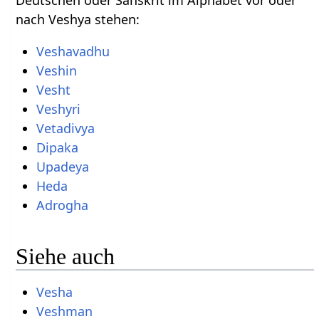
nach Veshya stehen:
Veshavadhu
Veshin
Vesht
Veshyri
Vetadivya
Dipaka
Upadeya
Heda
Adrogha
Siehe auch
Vesha
Veshman