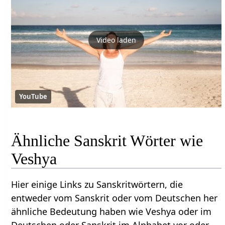
Video laden
YouTube
Ähnliche Sanskrit Wörter wie
Veshya
Hier einige Links zu Sanskritwörtern, die
entweder vom Sanskrit oder vom Deutschen her
ähnliche Bedeutung haben wie Veshya oder im
Deutschen oder Sanskrit im Alphabet vor oder