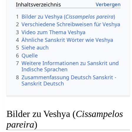
Inhaltsverzeichnis
1
Bilder zu Veshya (
Cissampelos pareira
)
2
Verschiedene Schreibweisen für Veshya
3
Video zum Thema Veshya
4
Ähnliche Sanskrit Wörter wie Veshya
5
Siehe auch
6
Quelle
7
Weitere Informationen zu Sanskrit und
Indische Sprachen
8
Zusammenfassung Deutsch Sanskrit -
Sanskrit Deutsch
Bilder zu Veshya (
Cissampelos
pareira
)