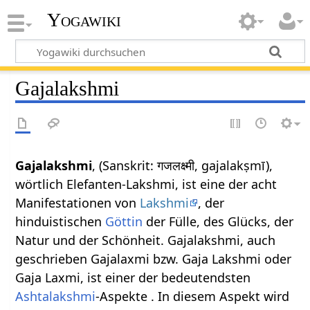
Yogawiki
Gajalakshmi
Gajalakshmi
, (Sanskrit: गजलक्ष्मी, gajalakṣmī),
wörtlich Elefanten-Lakshmi, ist eine der acht
Manifestationen von
Lakshmi
, der
hinduistischen
Göttin
der Fülle, des Glücks, der
Natur und der Schönheit. Gajalakshmi, auch
geschrieben Gajalaxmi bzw. Gaja Lakshmi oder
Gaja Laxmi, ist einer der bedeutendsten
Ashtalakshmi
-Aspekte . In diesem Aspekt wird