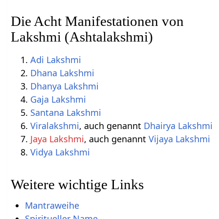
Die Acht Manifestationen von
Lakshmi (Ashtalakshmi)
Adi Lakshmi
Dhana Lakshmi
Dhanya Lakshmi
Gaja Lakshmi
Santana Lakshmi
Viralakshmi
, auch genannt
Dhairya Lakshmi
Jaya Lakshmi
, auch genannt
Vijaya Lakshmi
Vidya Lakshmi
Weitere wichtige Links
Mantraweihe
Spiritueller Name