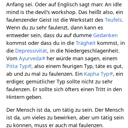
Anfang sei. Oder auf Englisch sagt man: An idle
mind is the devil's workshop. Das heißt also, ein
faulenzender Geist ist die Werkstatt des
Teufels
.
Wenn du zu sehr faulenzt, dann kann es
entweder sein, dass du auf dumme
Gedanken
kommst oder dass du in die
Trägheit
kommst, in
die
Depressivität
, in die Niedergeschlagenheit.
Vom
Ayurveda
her würde man sagen, einem
Pitta Typ
, also einem feurigen Typ, täte es gut,
ab und zu mal zu faulenzen. Ein
Kapha Typ
, ein
erdiger, gemütlicher Typ sollte nicht zu sehr
faulenzen. Er sollte sich öfters einen Tritt in den
Hintern geben.
Der Mensch ist da, um tätig zu sein. Der Mensch
ist da, um vieles zu bewirken, aber um tätig sein
zu können, muss er auch mal faulenzen.