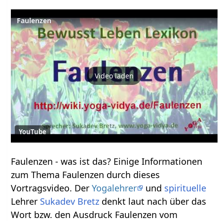
Faulenzen
Video laden
YouTube
Faulenzen‏‎ - was ist das? Einige Informationen
zum Thema Faulenzen‏‎ durch dieses
Vortragsvideo. Der
Yogalehrer
und
spirituelle
Lehrer
Sukadev Bretz
denkt laut nach über das
Wort bzw. den Ausdruck Faulenzen‏‎ vom