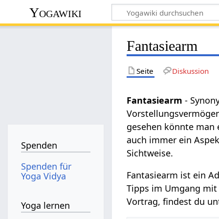
Yogawiki
Fantasiearm
Seite
Diskussion
Fantasiearm
- Synon
Vorstellungsvermögen, 
gesehen könnte man e
auch immer ein Aspekt 
Spenden
Sichtweise.
Spenden für
Fantasiearm ist ein A
Yoga Vidya
Tipps im Umgang mit F
Vortrag, findest du 
Yoga lernen