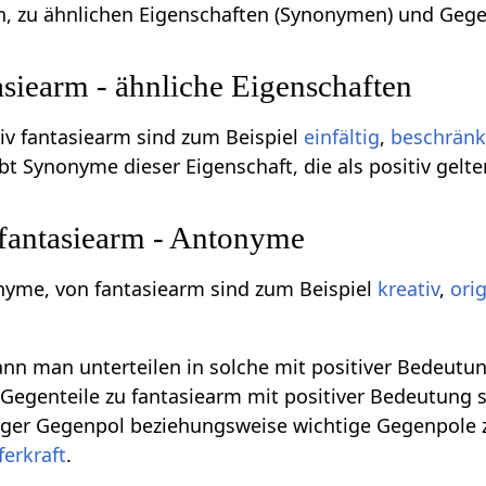
n, zu ähnlichen Eigenschaften (Synonymen) und Gege
siearm - ähnliche Eigenschaften
v fantasiearm sind zum Beispiel
einfältig
,
beschränk
bt Synonyme dieser Eigenschaft, die als positiv gelten
 fantasiearm - Antonyme
nyme, von fantasiearm sind zum Beispiel
kreativ
,
orig
n man unterteilen in solche mit positiver Bedeutun
egenteile zu fantasiearm mit positiver Bedeutung sind
tiger Gegenpol beziehungsweise wichtige Gegenpole 
erkraft
.