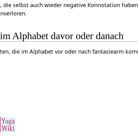
, die selbst auch wieder negative Konnotation habe
nverloren.
 im Alphabet davor oder danach
ften, die im Alphabet vor oder nach fantasiearm ko