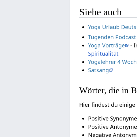
Siehe auch
Yoga Urlaub Deuts
Tugenden Podcast
Yoga Vorträge
- I
Spiritualität
Yogalehrer 4 Woch
Satsang
Wörter, die in 
Hier findest du einig
Positive Synonyme 
Positive Antonyme 
Negative Antonym