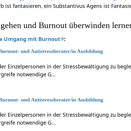
b ist fantasieren, ein Substantivus Agens ist Fantasi
gehen und Burnout überwinden lerne
a Umgang mit Burnout
:
 Burnout- und Antistressberater/in Ausbildung
r Einzelpersonen in der Stressbewältigung zu beglei
ergreife notwendige G…
 Burnout- und Antistressberater/in Ausbildung
r Einzelpersonen in der Stressbewältigung zu beglei
ergreife notwendige G…