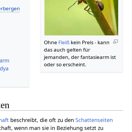
Ohne
Fleiß
kein Preis - kann
das auch gelten für
jemanden, der fantasiearm ist
earm
oder so erscheint.
idya
ten
haft
beschreibt, die oft zu den
Schattenseiten
haft, wenn man sie in Beziehung setzt zu