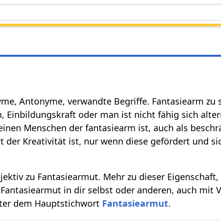
yme, Antonyme, verwandte Begriffe. Fantasiearm zu s
Einbildungskraft oder man ist nicht fähig sich alter
inen Menschen der fantasiearm ist, auch als beschr
der Kreativität ist, nur wenn diese gefördert und sic
djektiv zu Fantasiearmut. Mehr zu dieser Eigenschaft,
antasiearmut in dir selbst oder anderen, auch mit 
unter dem Hauptstichwort
Fantasiearmut
.