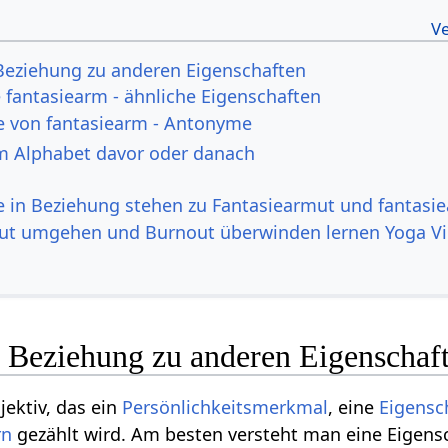
Beziehung zu anderen Eigenschaften
fantasiearm - ähnliche Eigenschaften
e von fantasiearm - Antonyme
m Alphabet davor oder danach
ie in Beziehung stehen zu Fantasiearmut und fantasi
ut umgehen und Burnout überwinden lernen Yoga V
n Beziehung zu anderen Eigenschaf
jektiv, das ein
Persönlichkeitsmerkmal
, eine
Eigensc
rn
gezählt wird. Am besten versteht man eine Eigensc