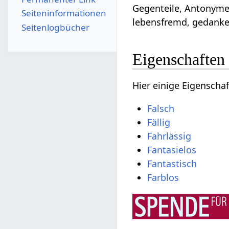
Gegenteile, Antonyme
Seiten­­informationen
lebensfremd, gedanke
Seitenlogbücher
Eigenschaften
Hier einige Eigenscha
Falsch
Fällig
Fahrlässig
Fantasielos
Fantastisch
Farblos