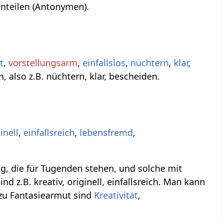
nteilen (Antonymen).
t
,
vorstellungsarm
,
einfallslos
,
nüchtern
,
klar
,
, also z.B. nüchtern, klar, bescheiden.
inell
,
einfallsreich
,
lebensfremd
,
g, die für Tugenden stehen, und solche mit
 z.B. kreativ, originell, einfallsreich. Man kann
zu Fantasiearmut sind
Kreativität
,