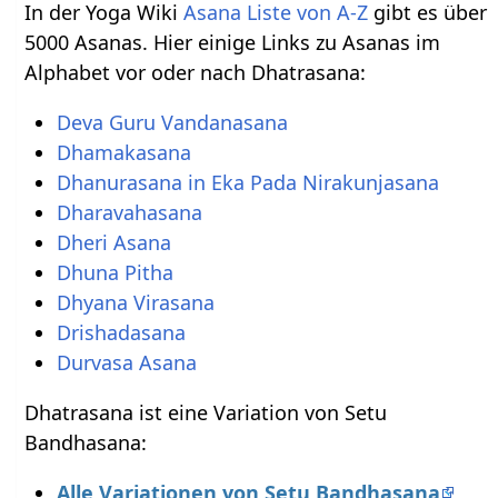
In der Yoga Wiki
Asana Liste von A-Z
gibt es über
5000 Asanas. Hier einige Links zu Asanas im
Alphabet vor oder nach Dhatrasana:
Deva Guru Vandanasana
Dhamakasana
Dhanurasana in Eka Pada Nirakunjasana
Dharavahasana
Dheri Asana
Dhuna Pitha
Dhyana Virasana
Drishadasana
Durvasa Asana
Dhatrasana ist eine Variation von Setu
Bandhasana:
Alle Variationen von Setu Bandhasana