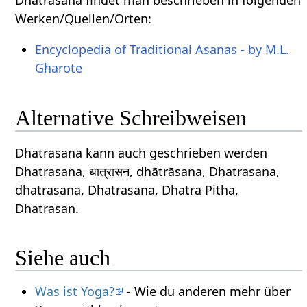
Dhatrasana findet man beschrieben in folgenden
Werken/Quellen/Orten:
Encyclopedia of Traditional Asanas - by M.L.
Gharote
Alternative Schreibweisen
Dhatrasana kann auch geschrieben werden
Dhatrasana, धात्रासन, dhātrāsana, Dhatrasana,
dhatrasana, Dhatrasana, Dhatra Pitha,
Dhatrasan.
Siehe auch
Was ist Yoga?
- Wie du anderen mehr über