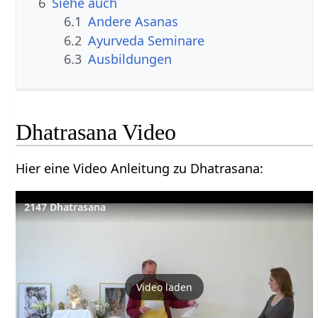
6
Siehe auch
6.1
Andere Asanas
6.2
Ayurveda Seminare
6.3
Ausbildungen
Dhatrasana Video
Hier eine Video Anleitung zu Dhatrasana:
2147 Dhatrasana
Video laden