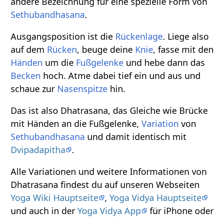
andere Bezeichnung für eine spezielle Form von
Sethubandhasana
.
Ausgangsposition ist die
Rückenlage
. Liege also
auf dem
Rücken
, beuge deine
Knie
, fasse mit den
Händen
um die
Fußgelenke
und hebe dann das
Becken
hoch. Atme dabei tief ein und aus und
schaue zur
Nasenspitze
hin.
Das ist also Dhatrasana, das Gleiche wie Brücke
mit Händen an die Fußgelenke,
Variation
von
Sethubandhasana
und damit identisch mit
Dvipadapitha
.
Alle Variationen und weitere Informationen von
Dhatrasana findest du auf unseren Webseiten
Yoga Wiki Hauptseite
,
Yoga Vidya Hauptseite
und auch in der
Yoga Vidya App
für iPhone oder