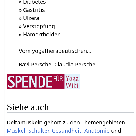
» Diabetes
» Gastritis
» Ulzera
» Verstopfung
» Hämorrhoiden
Vom yogatherapeutischen…
Ravi Persche, Claudia Persche
Siehe auch
Deltamuskeln gehört zu den Themengebieten
Muskel
,
Schulter
,
Gesundheit
,
Anatomie
und