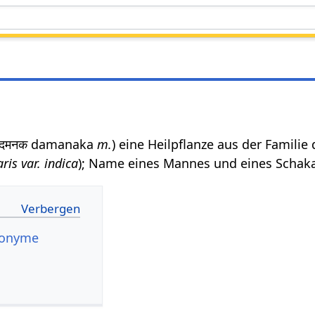
 दमनक damanaka
m.
) eine Heilpflanze aus der Familie 
ris var. indica
); Name eines Mannes und eines Schaka
nonyme