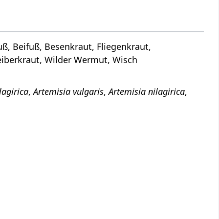
ß, Beifuß, Besenkraut, Fliegenkraut,
iberkraut, Wilder Wermut, Wisch
lagirica
,
Artemisia vulgaris
,
Artemisia nilagirica
,