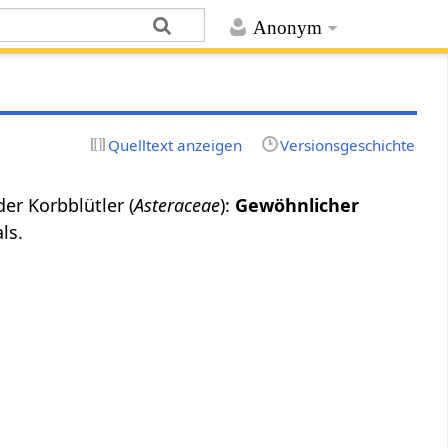
Anonym
Quelltext anzeigen
Versionsgeschichte
der Korbblütler (
Asteraceae
):
Gewöhnlicher
ls.