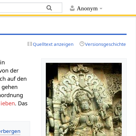
Anonym
Quelltext anzeigen
Versionsgeschichte
in
 von der
ich auf den
n gehen
Unordnung
lieben
. Das