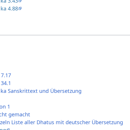
ika 3.43
ika 4.88
 7.17
 34.1
ika Sanskrittext und Übersetzung
ion 1
icht gemacht
zeln Liste aller Dhatus mit deutscher Übersetzung