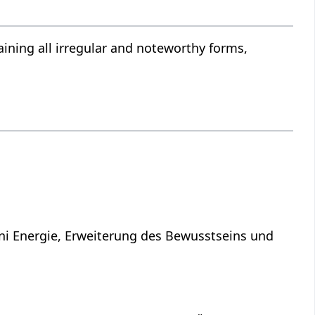
ining all irregular and noteworthy forms,
ni Energie, Erweiterung des Bewusstseins und