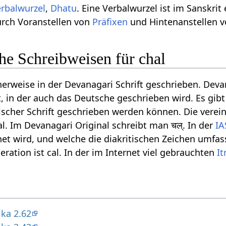
erbalwurzel
,
Dhatu
. Eine Verbalwurzel ist im Sanskrit 
urch Voranstellen von
Präfixen
und Hintenanstellen 
he Schreibweisen für chal
cherweise in der Devanagari Schrift geschrieben. Dev
ift, in der auch das Deutsche geschrieben wird. Es gi
ischer Schrift geschrieben werden können. Die verein
al. Im Devanagari Original schreibt man चल्. In der
IA
et wird, und welche die diakritischen Zeichen umfasst
eration ist cal. In der im Internet viel gebrauchten
It
ika 2.62