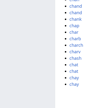
chand
chand
chank
chap
char
charb
charch
charv
chash
chat
chat
chay
chay