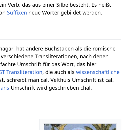
ein Verb, das aus einer Silbe besteht. Es heißt
von
Suffixen
neue Wörter gebildet werden.
anagari hat andere Buchstaben als die römische
bt verschiedene Transliterationen, nach denen
fachte Umschrift für das Wort, das hier
ST
Transliteration
, die auch als
wissenschaftliche
, schreibt man cal. Velthuis Umschrift ist cal.
rans
Umschrift wird geschrieben chal.