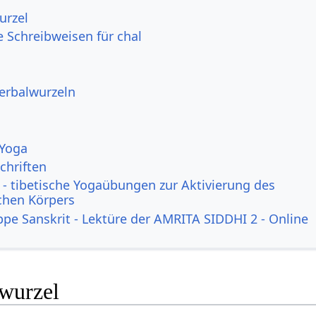
urzel
e Schreibweisen für chal
Verbalwurzeln
 Yoga
chriften
- tibetische Yogaübungen zur Aktivierung des
ichen Körpers
ppe Sanskrit - Lektüre der AMRITA SIDDHI 2 - Online
lwurzel