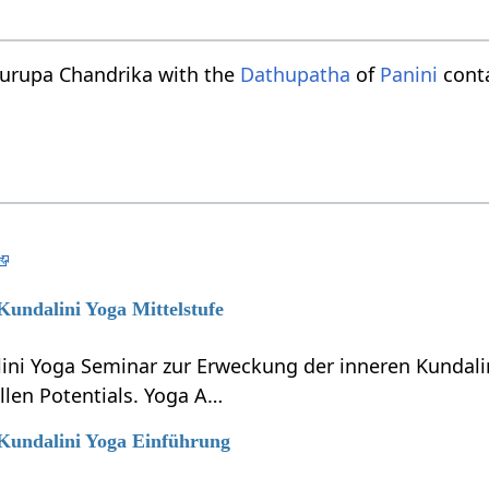
turupa Chandrika with the
Dathupatha
of
Panini
conta
 Kundalini Yoga Mittelstufe
lini Yoga Seminar zur Erweckung der inneren Kundali
llen Potentials. Yoga A…
 Kundalini Yoga Einführung