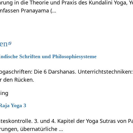
hrung in die Theorie und Praxis des Kundalini Yoga, 
umfassen Pranayama (…
ten
 Indische Schriften und Philosophiesysteme
ogaschriften: Die 6 Darshanas. Unterrichtstechniken:
ür den Rücken.
ning
 Raja Yoga 3
teskontrolle. 3. und 4. Kapitel der Yoga Sutras von P
rungen, übernatürliche …