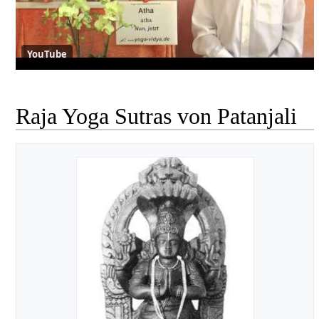
YouTube
Raja Yoga Sutras von Patanjali