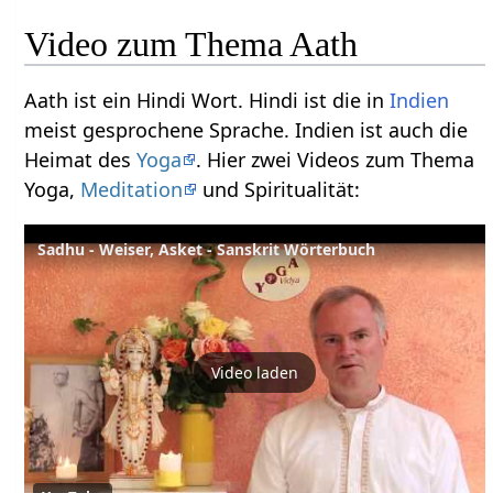
Video zum Thema Aath
Aath ist ein Hindi Wort. Hindi ist die in
Indien
meist gesprochene Sprache. Indien ist auch die
Heimat des
Yoga
. Hier zwei Videos zum Thema
Yoga,
Meditation
und Spiritualität:
Sadhu - Weiser, Asket - Sanskrit Wörterbuch
Video laden