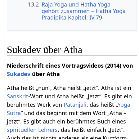
13.2
Raja Yoga und Hatha Yoga
gehört zusammen – Hatha Yoga
Pradipika Kapitel: IV.79
Sukadev über Atha
Niederschrift eines Vortragsvideos (2014) von
Sukadev
über Atha
Atha heißt „nun“, Atha heißt „jetzt“. Atha ist ein
Sanskrit
-Wort und Atha heißt „jetzt“. Es gibt ein
berühmtes Werk von
Patanjali
, das heißt „
Yoga
Sutra
“ und das beginnt mit dem Wort „Atha –
jetzt“. Es gibt auch ein berühmtes Buch eines
spirituellen
Lehrers
, das heißt einfach „Jetzt“.
Auch das ist nichts anderes als eine Kurzform