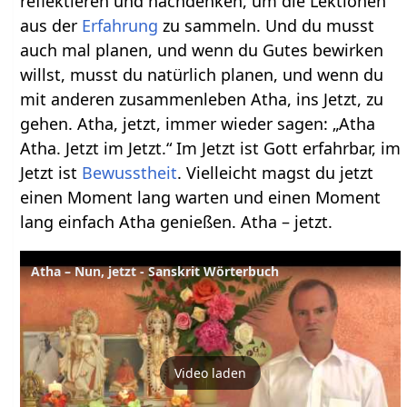
reflektieren und nachdenken, um die Lektionen
aus der
Erfahrung
zu sammeln. Und du musst
auch mal planen, und wenn du Gutes bewirken
willst, musst du natürlich planen, und wenn du
mit anderen zusammenleben Atha, ins Jetzt, zu
gehen. Atha, jetzt, immer wieder sagen: „Atha
Atha. Jetzt im Jetzt.“ Im Jetzt ist Gott erfahrbar, im
Jetzt ist
Bewusstheit
. Vielleicht magst du jetzt
einen Moment lang warten und einen Moment
lang einfach Atha genießen. Atha – jetzt.
Atha – Nun, jetzt - Sanskrit Wörterbuch
Video laden