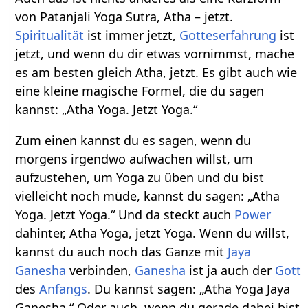
von Patanjali Yoga Sutra, Atha – jetzt.
Spiritualität
ist immer jetzt,
Gotteserfahrung
ist
jetzt, und wenn du dir etwas vornimmst, mache
es am besten gleich Atha, jetzt. Es gibt auch wie
eine kleine magische Formel, die du sagen
kannst: „Atha Yoga. Jetzt Yoga.“
Zum einen kannst du es sagen, wenn du
morgens irgendwo aufwachen willst, um
aufzustehen, um Yoga zu üben und du bist
vielleicht noch müde, kannst du sagen: „Atha
Yoga. Jetzt Yoga.“ Und da steckt auch
Power
dahinter, Atha Yoga, jetzt Yoga. Wenn du willst,
kannst du auch noch das Ganze mit
Jaya
Ganesha
verbinden,
Ganesha
ist ja auch der
Gott
des
Anfangs
. Du kannst sagen: „Atha Yoga Jaya
Ganesha.“ Oder auch, wenn du gerade dabei bist,