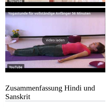
YouTube
Yogastunde für vollständige Anfänger 56 Minuten
Video laden
YouTube
Zusammenfassung Hindi und
Sanskrit