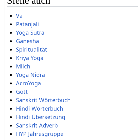
Siehe auch
Va
Patanjali
Yoga Sutra
Ganesha
Spiritualität
Kriya Yoga
Milch
Yoga Nidra
AcroYoga
Gott
Sanskrit Wörterbuch
Hindi Wörterbuch
Hindi Übersetzung
Sanskrit Adverb
HYP Jahresgruppe