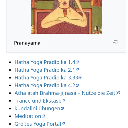
Pranayama
Hatha Yoga Pradipika 1.4
Hatha Yoga Pradipika 2.1
Hatha Yoga Pradipika 3.33
Hatha Yoga Pradipika 4.2
Atha atah Brahma-jijnasa – Nutze die Zeit!
Trance und Ekstase
kundalini übungen
Meditation
Großes Yoga Portal