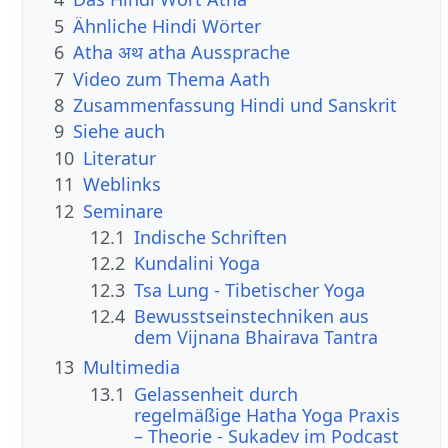
5
Ähnliche Hindi Wörter
6
Atha अथ atha Aussprache
7
Video zum Thema Aath
8
Zusammenfassung Hindi und Sanskrit
9
Siehe auch
10
Literatur
11
Weblinks
12
Seminare
12.1
Indische Schriften
12.2
Kundalini Yoga
12.3
Tsa Lung - Tibetischer Yoga
12.4
Bewusstseinstechniken aus
dem Vijnana Bhairava Tantra
13
Multimedia
13.1
Gelassenheit durch
regelmäßige Hatha Yoga Praxis
– Theorie - Sukadev im Podcast