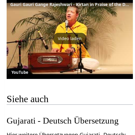
Gauri Gauri Gange Rajeshwari - Kirtan in Praise of the Divine Mother
Video laden
YouTube
Siehe auch
Gujarati - Deutsch Übersetzung
Hier weitere Übersetzungen Gujarati -Deutsch: