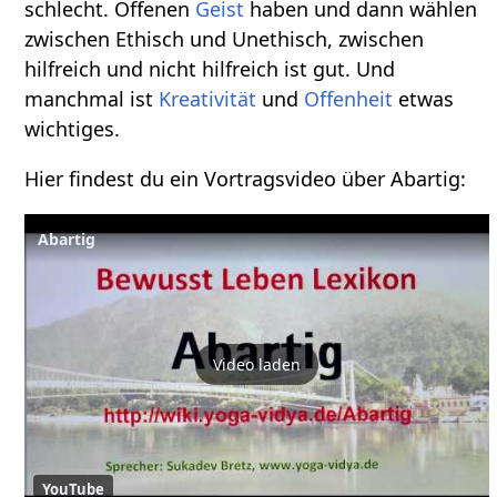
schlecht. Offenen
Geist
haben und dann wählen
zwischen Ethisch und Unethisch, zwischen
hilfreich und nicht hilfreich ist gut. Und
manchmal ist
Kreativität
und
Offenheit
etwas
wichtiges.
Hier findest du ein Vortragsvideo über Abartig‏‎:
Abartig
Video laden
YouTube