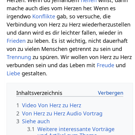
Herzen. Wenn du jemandem
helfen
willst, dann
mache auch dies vom Herzen her. Wenn es
irgendwo
Konflikte
gab, so versuche, die
Verbindung von Herz zu Herz wiederherzustellen
und dann wird es dir leichter fallen, wieder in
Frieden
zu leben. Es ist wichtig, nicht dauerhaft
von zu vielen Menschen getrennt zu sein und
Trennung
zu spüren. Wir wollen von Herz zu Herz
verbunden sein und das Leben mit
Freude
und
Liebe
gestalten.
Inhaltsverzeichnis
1
Video Von Herz zu Herz
2
Von Herz zu Herz Audio Vortrag
3
Siehe auch
3.1
Weitere interessante Vorträge