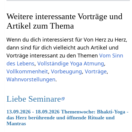
Weitere interessante Vorträge und
Artikel zum Thema
Wenn du dich interessierst für Von Herz zu Herz,
dann sind für dich vielleicht auch Artikel und
Vorträge interessant zu den Themen
Vom Sinn
des Lebens
,
Vollständige Yoga Atmung
,
Vollkommenheit
,
Vorbeugung
,
Vorträge
,
Wahnvorstellungen
.
Liebe Seminare
13.09.2026 - 18.09.2026 Themenwoche: Bhakti-Yoga -
das Herz berührende und öffnende Rituale und
Mantras