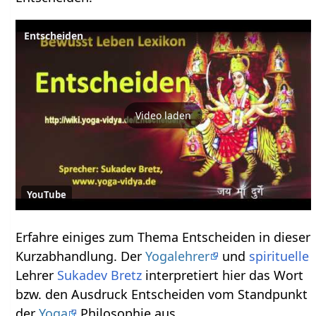
Video laden
YouTube
Erfahre einiges zum Thema Entscheiden‏‎ in dieser
Kurzabhandlung. Der
Yogalehrer
und
spirituelle
Lehrer
Sukadev Bretz
interpretiert hier das Wort
bzw. den Ausdruck Entscheiden‏‎ vom Standpunkt
der
Yoga
Philosophie aus.