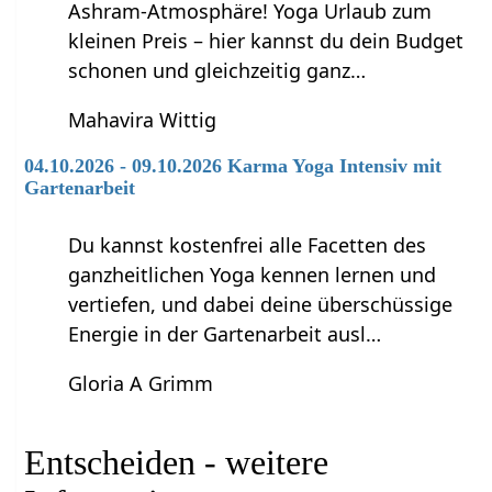
Ashram-Atmosphäre! Yoga Urlaub zum
kleinen Preis – hier kannst du dein Budget
schonen und gleichzeitig ganz…
Mahavira Wittig
04.10.2026 - 09.10.2026 Karma Yoga Intensiv mit
Gartenarbeit
Du kannst kostenfrei alle Facetten des
ganzheitlichen Yoga kennen lernen und
vertiefen, und dabei deine überschüssige
Energie in der Gartenarbeit ausl…
Gloria A Grimm
Entscheiden‏‎ - weitere