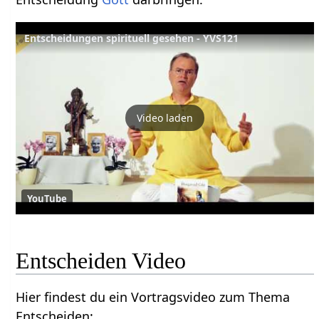
Entscheidungen spirituell gesehen - YVS121
Video laden
YouTube
Entscheiden‏‎ Video
Hier findest du ein Vortragsvideo zum Thema
Entscheiden‏‎: