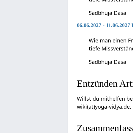
Sadbhuja Dasa
06.06.2027 - 11.06.2027 
Wie man einen Fr
tiefe Missverstä
Sadbhuja Dasa
Entzün
Willst du mithelfen beim Ausbau dieses A
wiki(at)yoga-vidya.de.
Zusammenfas