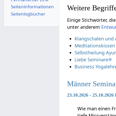
Seiten­­informationen
Seitenlogbücher
Einige Stichwörter, die vielleicht nich
unter anderem
Klangschalen und 
Meditationskissen
Selbstheilung Ayu
Liebe Seminare
Business Yogalehr
Männer Semina
23.10.2026 - 25.10.2026
Wie man einen Fr
tiefe Missverstä