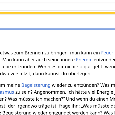
 etwas zum Brennen zu bringen, man kann ein
Feuer
 Man kann aber auch seine innere
Energie
entzünden
iebe entzünden. Wenn es dir nicht so gut geht, wenn
dwo versinkst, dann kannst du überlegen:
 um meine
Begeisterung
wieder zu entzünden? Was m
iasmus
zu sein? Angenommen, ich hätte viel Energie j
len? Was müsste ich machen?“ Und wenn du einen M
t, der irgendwo träge ist, frage ihn: „Was müsste d
e Begeisterung wieder entzündet werden kann? Was 