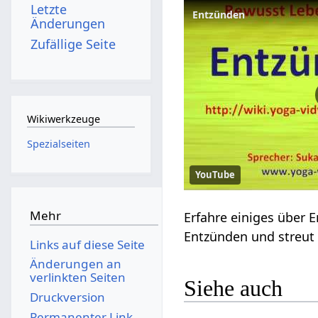
Letzte
Entzünden
Änderungen
Zufällige Seite
Wikiwerkzeuge
Spezialseiten
YouTube
Mehr
Entzünden‏‎ und st
Links auf diese Seite
Änderungen an
verlinkten Seiten
Siehe auch
Druckversion
Permanenter Link