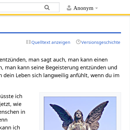
Anonym
Quelltext anzeigen
Versionsgeschichte
entzünden, man sagt auch, man kann einen
, man kann seine Begeisterung entzünden und
 dein Leben sich langweilig anfühlt, wenn du im
üsste ich
etzt, wie
enschen in
enn
kann ich