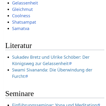
Gelassenheit
Gleichmut
Coolness
Shatsampat
Samatva
Literatur
Sukadev Bretz und Ulrike Schöber: Der
Königsweg zur Gelassenheit
Swami Sivananda: Die Überwindung der
Furcht
Seminare
Einführungsseminar: Yoga und Meditation