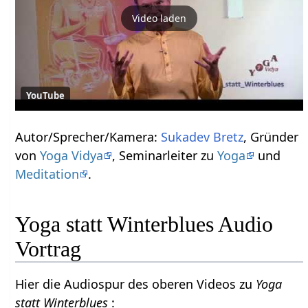
Video laden
YouTube
Autor/Sprecher/Kamera:
Sukadev Bretz
, Gründer
von
Yoga Vidya
, Seminarleiter zu
Yoga
und
Meditation
.
Yoga statt Winterblues Audio
Vortrag
Hier die Audiospur des oberen Videos zu
Yoga
statt Winterblues
: