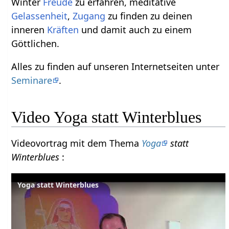
Winter
Freude
zu erfahren, meditative
Gelassenheit
,
Zugang
zu finden zu deinen
inneren
Kräften
und damit auch zu einem
Göttlichen.
Alles zu finden auf unseren Internetseiten unter
Seminare
.
Video Yoga statt Winterblues
Videovortrag mit dem Thema
Yoga
statt
Winterblues
:
Yoga statt Winterblues