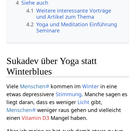
4
Siehe auch
4.1
Weitere interessante Vorträge
und Artikel zum Thema
4.2
Yoga und Meditation Einführung
Seminare
Sukadev über Yoga statt
Winterblues
Viele
Menschen
kommen im
Winter
in eine
etwas depressivere
Stimmung
. Manche sagen es
liegt daran, dass es weniger
Licht
gibt,
Menschen
weniger raus gehen und vielleicht
einen
Vitamin D3
Mangel haben.
Aber ich meine es hat auch damit etwas zu tun