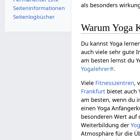
als besonders wirkung
Seiten­­informationen
Seitenlogbücher
Warum Yoga K
Du kannst Yoga lerne
auch viele sehr gute 
am besten lernst du Y
Yogalehrer
.
Viele
Fitnesszentren
, 
Frankfurt
bietet auch 
am besten, wenn du 
einen Yoga Anfängerkur
besonderen Wert auf d
Weiterbildung der
Yog
Atmosphäre für die Üb