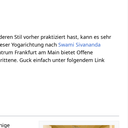
deren Stil vorher praktiziert hast, kann es sehr
ieser Yogarichtung nach
Swami Sivananda
entrum Frankfurt am Main bietet Offene
rittene. Guck einfach unter folgendem Link
inige