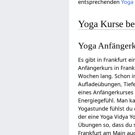
entsprechenden
Yoga 
Yoga Kurse be
Yoga Anfängerk
Es gibt in Frankfurt e
Anfängerkurs in Frank
Wochen lang. Schon in
Aufladeübungen, Tief
eines Anfängerkurses
Energiegefühl. Man ka
Yogastunde fühlst du d
der eine Yoga Vidya Y
Übungen so, dass du s
Frankfurt am Main au