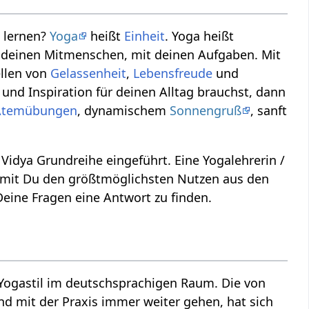
s lernen?
Yoga
heißt
Einheit
. Yoga heißt
it deinen Mitmenschen, mit deinen Aufgaben. Mit
ellen von
Gelassenheit
,
Lebensfreude
und
 und Inspiration für deinen Alltag brauchst, dann
Atemübungen
, dynamischem
Sonnengruß
, sanft
 Vidya Grundreihe eingeführt. Eine Yogalehrerin /
 damit Du den größtmöglichsten Nutzen aus den
Deine Fragen eine Antwort zu finden.
 Yogastil im deutschsprachigen Raum. Die von
d mit der Praxis immer weiter gehen, hat sich