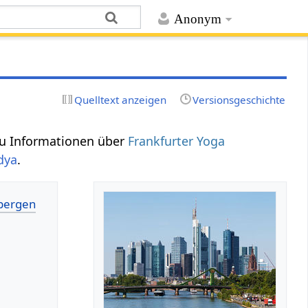
Anonym
Quelltext anzeigen
Versionsgeschichte
du Informationen über
Frankfurter Yoga
dya
.