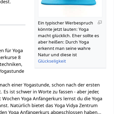
ndest.
Ein typischer Werbespruch
könnte jetzt lauten: Yoga
macht glücklich. Eher sollte es
aber heißen: Durch Yoga
erkennt man seine wahre
en für Yoga
Natur und diese ist
gerkurse 8
Glückseligkeit
techniken,
 Yogastunde
 nach einer Yogastunde, schon nach der ersten
 Es ist schwer in Worte zu fassen - aber jeder,
ht Wochen Yoga Anfängerkurs lernst du die Yoga
nst. Natürlich bietet das Yoga Vidya Zentrum
 den Yoga Anfängerkurs abgeschlossen haben...