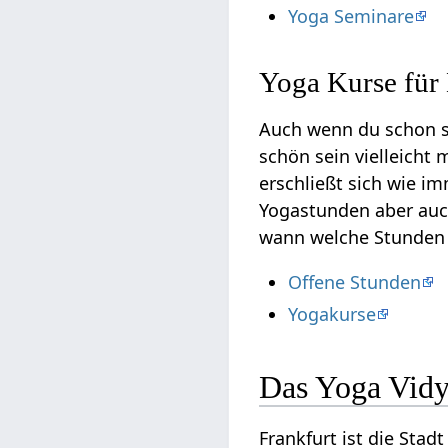
Yoga Seminare
Yoga Kurse für 
Auch wenn du schon 
schön sein vielleicht
erschließt sich wie i
Yogastunden aber auch
wann welche Stunden
Offene Stunden
Yogakurse
Das Yoga Vidy
Frankfurt ist die Stad