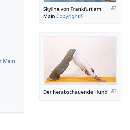
Skyline von Frankfurt am
Main
Copyright
m Main
Der herabschauende Hund