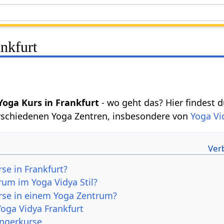
nkfurt
Yoga Kurs in Frankfurt
- wo geht das? Hier findest 
rschiedenen Yoga Zentren, insbesondere von
Yoga Vi
e in Frankfurt?
rum im Yoga Vidya Stil?
se in einem Yoga Zentrum?
Yoga Vidya Frankfurt
ngerkurse