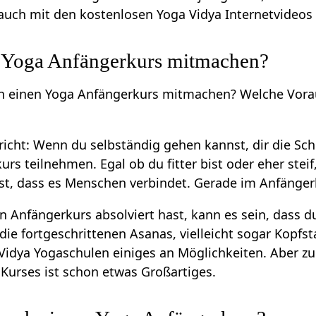
uch mit den kostenlosen Yoga Vidya Internetvideos 
 Yoga Anfängerkurs mitmachen?
an einen Yoga Anfängerkurs mitmachen? Welche Vora
hricht: Wenn du selbständig gehen kannst, dir die S
s teilnehmen. Egal ob du fitter bist oder eher steif
t, dass es Menschen verbindet. Gerade im Anfänger
n Anfängerkurs absolviert hast, kann es sein, dass du
n die fortgeschrittenen Asanas, vielleicht sogar Ko
 Vidya Yogaschulen einiges an Möglichkeiten. Aber 
 Kurses ist schon etwas Großartiges.