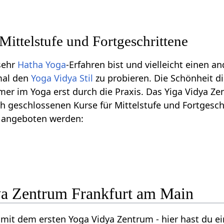
Mittelstufe und Fortgeschrittene
sehr
Hatha Yoga
-Erfahren bist und vielleicht einen an
 mal den
Yoga Vidya Stil
zu probieren. Die Schönheit d
mmer im Yoga erst durch die Praxis. Das Yiga Vidya Z
 geschlossenen Kurse für Mittelstufe und Fortgesch
 angeboten werden:
a Zentrum Frankfurt am Main
t mit dem ersten Yoga Vidya Zentrum - hier hast du e