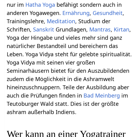
nur im
Hatha Yoga
befähigt sondern auch in
anderen Yogawegen.
Ernährung
,
Gesundheit
,
Trainingslehre,
Meditation
, Studium der
Schriften,
Sanskrit
Grundlagen,
Mantras
,
Kirtan
,
Yoga der Hingabe und vieles mehr sind ganz
natürlicher Bestandteil und bereichern das
Leben. Yoga Vidya steht für gelebte spiritualität.
Yoga Vidya mit seinen vier großen
Seminarhäusern bietet für den Auszubildenden
zudem die Möglichkeit in die Ashramwelt
hineinzuschnuppern. Teile der Ausbildung aber
auch die Prüfungen finden in
Bad Meinberg
im
Teutoburger Wald statt. Dies ist der größte
ashram außerhalb Indiens.
Wer kann an einer Yogatrainer