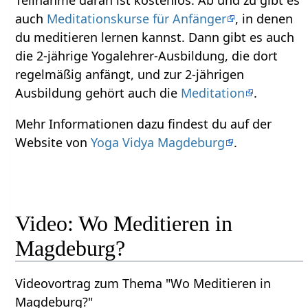
Teilnahme daran ist kostenlos. Ab und zu gibt es
auch
Meditationskurse für Anfänger
, in denen
du meditieren lernen kannst. Dann gibt es auch
die 2-jährige Yogalehrer-Ausbildung, die dort
regelmäßig anfängt, und zur 2-jährigen
Ausbildung gehört auch die
Meditation
.
Mehr Informationen dazu findest du auf der
Website von
Yoga Vidya Magdeburg
.
Video: Wo Meditieren in
Magdeburg?
Videovortrag zum Thema "Wo Meditieren in
Magdeburg?"