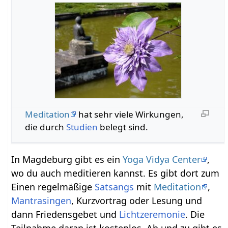
Meditation
hat sehr viele Wirkungen,
die durch
Studien
belegt sind.
In Magdeburg gibt es ein
Yoga Vidya Center
,
wo du auch meditieren kannst. Es gibt dort zum
Einen regelmäßige
Satsangs
mit
Meditation
,
Mantrasingen
, Kurzvortrag oder Lesung und
dann Friedensgebet und
Lichtzeremonie
. Die