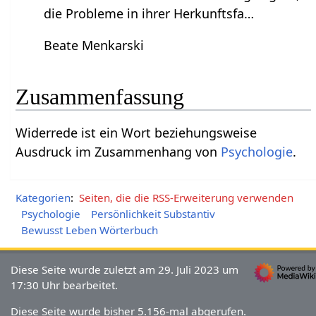
die Probleme in ihrer Herkunftsfa…
Beate Menkarski
Zusammenfassung
Widerrede‏‎ ist ein Wort beziehungsweise
Ausdruck im Zusammenhang von
Psychologie
.
Kategorien
:
Seiten, die die RSS-Erweiterung verwenden
Psychologie
Persönlichkeit Substantiv
Bewusst Leben Wörterbuch
Diese Seite wurde zuletzt am 29. Juli 2023 um
17:30 Uhr bearbeitet.
Diese Seite wurde bisher 5.156-mal abgerufen.