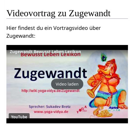
Hier findest du ein Vortragsvideo über
Zugewandt‏‎:
Zugewandt Bewusst Leben Lexikon
Video laden
YouTube