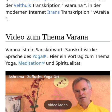
der
Velthuis
Transkription " vaara.na ", in der
modernen Internet
Itrans
Transkription " vAraNa
".
Video zum Thema Varana
Varana ist ein Sanskritwort. Sanskrit ist die
Sprache des
Yoga
. Hier ein Vortrag zum Thema
Yoga,
Meditation
und Spiritualität
Ashrama - Zuflucht, Yoga-Ort
Video laden