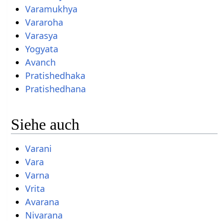
Varamukhya
Vararoha
Varasya
Yogyata
Avanch
Pratishedhaka
Pratishedhana
Siehe auch
Varani
Vara
Varna
Vrita
Avarana
Nivarana