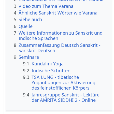
3
Video zum Thema Varana
4
Ähnliche Sanskrit Wörter wie Varana
5
Siehe auch
6
Quelle
7
Weitere Informationen zu Sanskrit und
Indische Sprachen
8
Zusammenfassung Deutsch Sanskrit -
Sanskrit Deutsch
9
Seminare
9.1
Kundalini Yoga
9.2
Indische Schriften
9.3
TSA LUNG - tibetische
Yogaübungen zur Aktivierung
des feinstofflichen Körpers
9.4
Jahresgruppe Sanskrit - Lektüre
der AMRITA SIDDHI 2 - Online