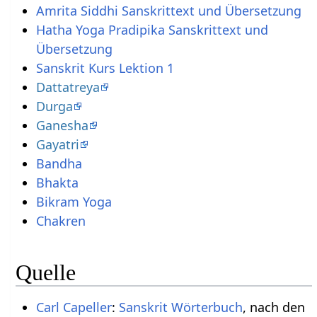
Amrita Siddhi Sanskrittext und Übersetzung
Hatha Yoga Pradipika Sanskrittext und
Übersetzung
Sanskrit Kurs Lektion 1
Dattatreya
Durga
Ganesha
Gayatri
Bandha
Bhakta
Bikram Yoga
Chakren
Quelle
Carl Capeller
:
Sanskrit Wörterbuch
, nach den