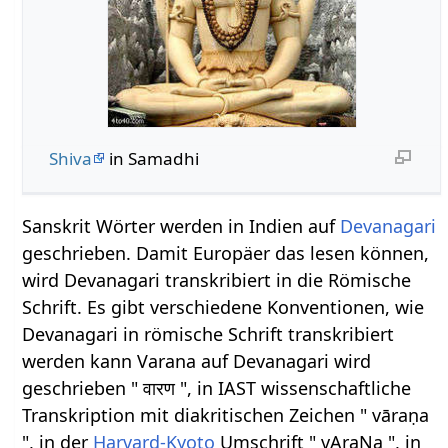
Shiva
in Samadhi
Sanskrit Wörter werden in Indien auf
Devanagari
geschrieben. Damit Europäer das lesen können,
wird Devanagari transkribiert in die Römische
Schrift. Es gibt verschiedene Konventionen, wie
Devanagari in römische Schrift transkribiert
werden kann Varana auf Devanagari wird
geschrieben " वारण ", in IAST wissenschaftliche
Transkription mit diakritischen Zeichen " vāraṇa
", in der
Harvard-Kyoto
Umschrift " vAraNa ", in