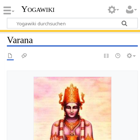
Yogawiki
Varana