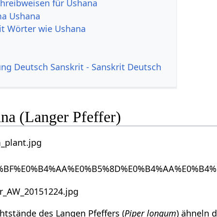
hreibweisen für Ushana
ma Ushana
it Wörter wie Ushana
g Deutsch Sanskrit - Sanskrit Deutsch
na (Langer Pfeffer)
htstände des Langen Pfeffers (
Piper longum
) ähneln 