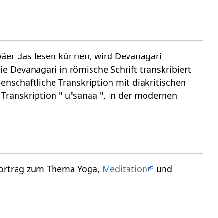
äer das lesen können, wird Devanagari
ie Devanagari in römische Schrift transkribiert
enschaftliche Transkription mit diakritischen
Transkription " u"sanaa ", in der modernen
 Vortrag zum Thema Yoga,
Meditation
und