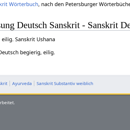
krit Wörterbuch
, nach den Petersburger Wörterbücher
ng Deutsch Sanskrit - Sanskrit D
 eilig. Sanskrit Ushana
eutsch begierig, eilig.
krit
Ayurveda
Sanskrit Substantiv weiblich
rbeitet.