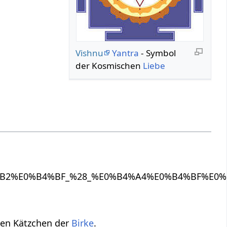
Vishnu
Yantra
- Symbol
der Kosmischen
Liebe
den Kätzchen der
Birke
.