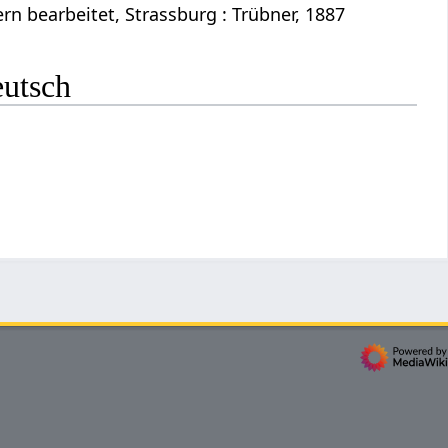
n bearbeitet, Strassburg : Trübner, 1887
eutsch