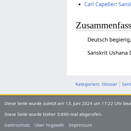
Carl Capeller
:
Sans
Zusammenfassu
Deutsch begierig,
Sanskrit Ushana D
Kategorien
:
Glossar
Sans
Diese Seite wurde zuletzt am 13. Juni 2024 um 17:22 Uhr bea
Diese Seite wurde bisher 3.890-mal abgerufen.
Datenschutz
Über Yogawiki
Impressum