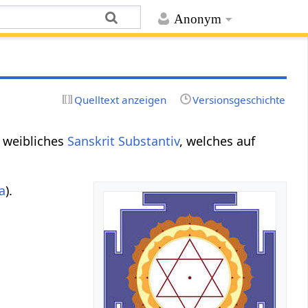
Anonym
Quelltext anzeigen
Versionsgeschichte
st weibliches
Sanskrit
Substantiv
, welches auf
a
).