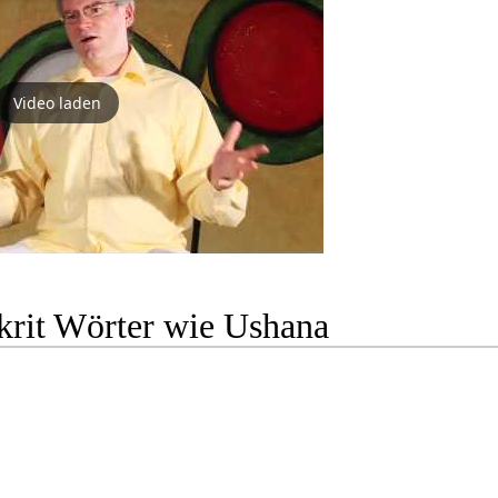
Video laden
krit Wörter wie Ushana