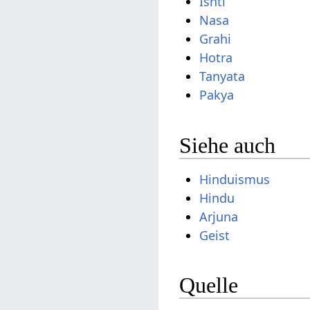
Ishti
Nasa
Grahi
Hotra
Tanyata
Pakya
Siehe auch
Hinduismus
Hindu
Arjuna
Geist
Quelle