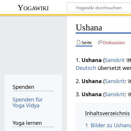
Yogawiki
Ushana
Seite
Diskussion
1.
Ushana
(
Sanskrit
उश
Deutsch
übersetzt wer
2.
Ushana
(
Sanskrit
: 
Spenden
3.
Ushana
(
Sanskrit
: 
Spenden für
Yoga Vidya
Inhaltsverzeichnis
Yoga lernen
1
Bilder zu Ushana