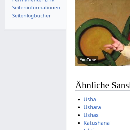
Seiten­­informationen
Seitenlogbücher
YouTube
Ähnliche Sans
Usha
Ushara
Ushas
Katushana