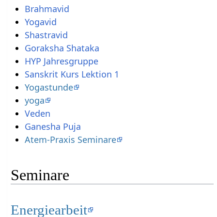
Brahmavid
Yogavid
Shastravid
Goraksha Shataka
HYP Jahresgruppe
Sanskrit Kurs Lektion 1
Yogastunde
yoga
Ganesha Puja
Atem-Praxis Seminare
Seminare
Energiearbeit