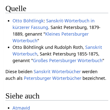
Quelle
Otto Böhtlingk
:
Sanskrit-Wörterbuch in
kürzerer Fassung
. Sankt Petersburg, 1879-
1889, genannt "
Kleines Petersburger
Wörterbuch
"
Otto Böhtlingk und Rudolph Roth,
Sanskrit
Wörterbuch
, Sankt Petersburg 1855-1875,
genannt "
Großes Petersburger Wörterbuch
"
Diese beiden
Sanskrit Wörterbücher
werden
auch als
Petersburger Wörterbücher
bezeichnet.
Siehe auch
Atmavid