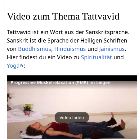
Video zum Thema Tattvavid
Tattvavid ist ein Wort aus der Sanskritsprache.
Sanskrit ist die Sprache der Heiligen Schriften
von
Buddhismus
,
Hinduismus
und
Jainismus
.
Hier findest du ein Video zu
Spiritualität
und
Yoga
:
Progressive Muskelrelaxation (PMR) im Liegen
Video laden