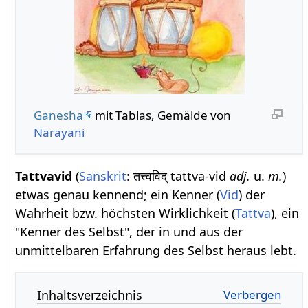
Ganesha
mit Tablas, Gemälde von
Narayani
Tattvavid
(
Sanskrit
: तत्त्वविद् tattva-vid
adj.
u.
m.
)
etwas genau kennend; ein Kenner (
Vid
) der
Wahrheit bzw. höchsten Wirklichkeit (
Tattva
), ein
"Kenner des Selbst", der in und aus der
unmittelbaren Erfahrung des Selbst heraus lebt.
Inhaltsverzeichnis