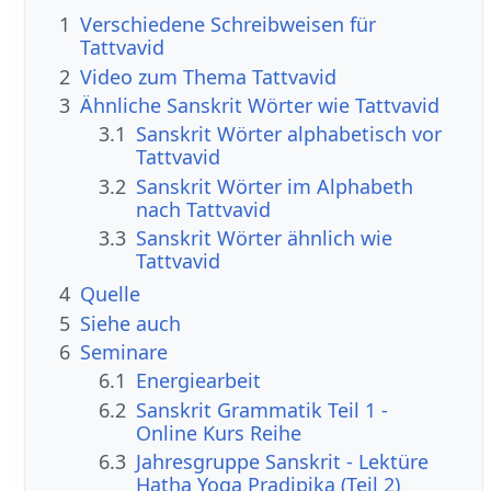
1
Verschiedene Schreibweisen für
Tattvavid
2
Video zum Thema Tattvavid
3
Ähnliche Sanskrit Wörter wie Tattvavid
3.1
Sanskrit Wörter alphabetisch vor
Tattvavid
3.2
Sanskrit Wörter im Alphabeth
nach Tattvavid
3.3
Sanskrit Wörter ähnlich wie
Tattvavid
4
Quelle
5
Siehe auch
6
Seminare
6.1
Energiearbeit
6.2
Sanskrit Grammatik Teil 1 -
Online Kurs Reihe
6.3
Jahresgruppe Sanskrit - Lektüre
Hatha Yoga Pradipika (Teil 2)