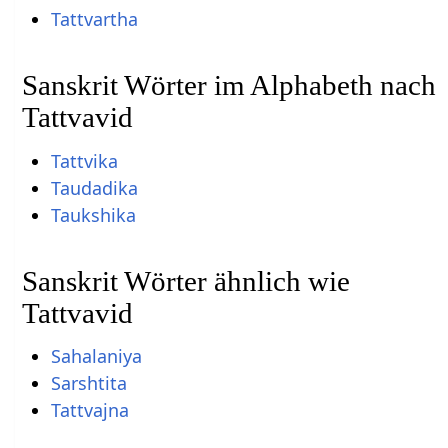
Tattvartha
Sanskrit Wörter im Alphabeth nach
Tattvavid
Tattvika
Taudadika
Taukshika
Sanskrit Wörter ähnlich wie
Tattvavid
Sahalaniya
Sarshtita
Tattvajna