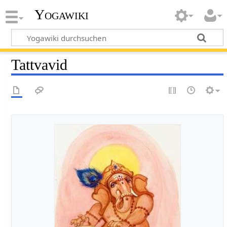
Yogawiki
Tattvavid