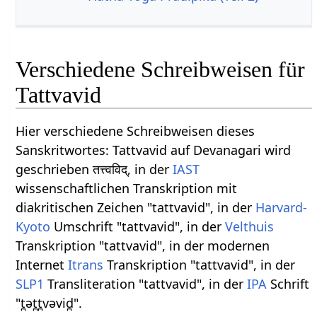
Verschiedene Schreibweisen für
Tattvavid
Hier verschiedene Schreibweisen dieses
Sanskritwortes: Tattvavid auf Devanagari wird
geschrieben तत्त्वविद्, in der
IAST
wissenschaftlichen Transkription mit
diakritischen Zeichen "tattvavid", in der
Harvard-
Kyoto
Umschrift "tattvavid", in der
Velthuis
Transkription "tattvavid", in der modernen
Internet
Itrans
Transkription "tattvavid", in der
SLP1
Transliteration "tattvavid", in der
IPA
Schrift
"t̪ət̪t̪vəvid̪".