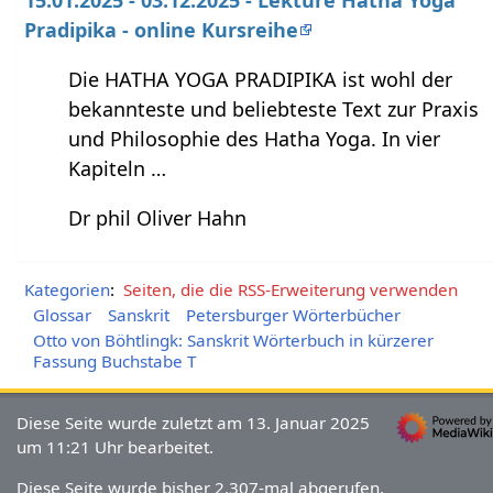
15.01.2025 - 03.12.2025 - Lektüre Hatha Yoga
Pradipika - online Kursreihe
Die HATHA YOGA PRADIPIKA ist wohl der
bekannteste und beliebteste Text zur Praxis
und Philosophie des Hatha Yoga. In vier
Kapiteln …
Dr phil Oliver Hahn
Kategorien
:
Seiten, die die RSS-Erweiterung verwenden
Glossar
Sanskrit
Petersburger Wörterbücher
Otto von Böhtlingk: Sanskrit Wörterbuch in kürzerer
Fassung Buchstabe T
Diese Seite wurde zuletzt am 13. Januar 2025
um 11:21 Uhr bearbeitet.
Diese Seite wurde bisher 2.307-mal abgerufen.