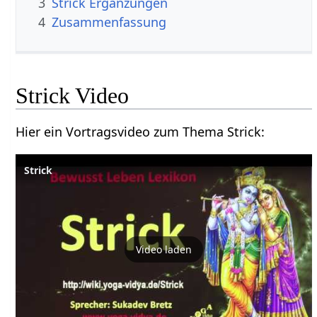
3
Strick‏‎ Ergänzungen
4
Zusammenfassung
Strick‏‎ Video
Hier ein Vortragsvideo zum Thema Strick‏‎:
Video laden