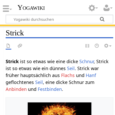
Yogawiki
Strick
Strick‏‎
ist so etwas wie eine dicke
Schnur
, Strick
ist so etwas wie ein dünnes
Seil
. Strick war
früher hauptsächlich aus
Flachs
und
Hanf
geflochtenes
Seil
, eine dicke Schnur zum
Anbinden
und
Festbinden
.