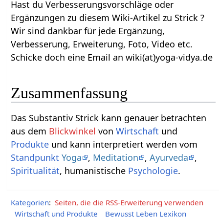
Hast du Verbesserungsvorschläge oder
Ergänzungen zu diesem Wiki-Artikel zu Strick‏‎ ?
Wir sind dankbar für jede Ergänzung,
Verbesserung, Erweiterung, Foto, Video etc.
Schicke doch eine Email an wiki(at)yoga-vidya.de
Zusammenfassung
Das Substantiv Strick‏‎ kann genauer betrachten
aus dem
Blickwinkel
von
Wirtschaft
und
Produkte
und kann interpretiert werden vom
Standpunkt
Yoga
,
Meditation
,
Ayurveda
,
Spiritualität
, humanistische
Psychologie
.
Kategorien
:
Seiten, die die RSS-Erweiterung verwenden
Wirtschaft und Produkte
Bewusst Leben Lexikon