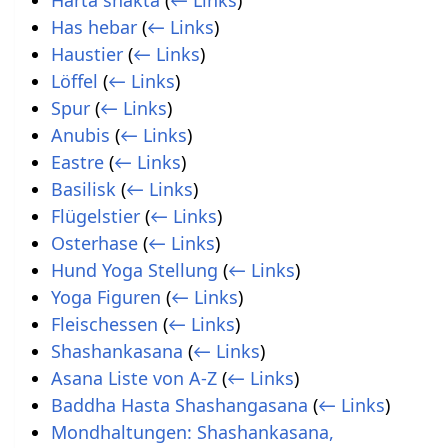
Harta shakta
(
← Links
)
Has hebar
(
← Links
)
Haustier
(
← Links
)
Löffel
(
← Links
)
Spur
(
← Links
)
Anubis
(
← Links
)
Eastre
(
← Links
)
Basilisk
(
← Links
)
Flügelstier
(
← Links
)
Osterhase
(
← Links
)
Hund Yoga Stellung
(
← Links
)
Yoga Figuren
(
← Links
)
Fleischessen
(
← Links
)
Shashankasana
(
← Links
)
Asana Liste von A-Z
(
← Links
)
Baddha Hasta Shashangasana
(
← Links
)
Mondhaltungen: Shashankasana,