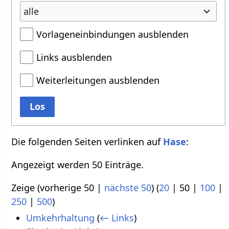
alle
Vorlageneinbindungen ausblenden
Links ausblenden
Weiterleitungen ausblenden
Los
Die folgenden Seiten verlinken auf
Hase
:
Angezeigt werden 50 Einträge.
Zeige (
vorherige 50
|
nächste 50
) (
20
|
50
|
100
|
250
|
500
)
Umkehrhaltung
(
← Links
)