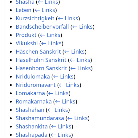
Shasha
(
← Links
)
Leben
(
← Links
)
Kurzsichtigkeit
(
← Links
)
Bandscheibenvorfall
(
← Links
)
Produkt
(
← Links
)
Vikukshi
(
← Links
)
Häschen Sanskrit
(
← Links
)
Haselhuhn Sanskrit
(
← Links
)
Hasenhorn Sanskrit
(
← Links
)
Nridulomaka
(
← Links
)
Nriduromavant
(
← Links
)
Lomakarna
(
← Links
)
Romakarnaka
(
← Links
)
Shashahan
(
← Links
)
Shashamundarasa
(
← Links
)
Shashankita
(
← Links
)
Shashapada
(
← Links
)