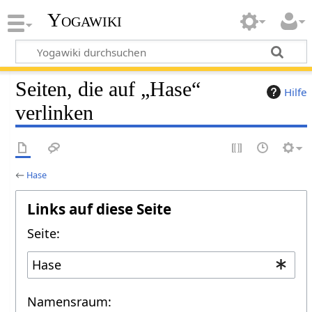
Yogawiki
Seiten, die auf „Hase“
Hilfe
verlinken
←
Hase
Links auf diese Seite
Seite:
Namensraum: