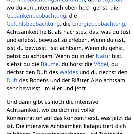
wo du von unten nach oben hoch gehst, die
Gedankenbeobachtung
, die
Gefühlsbeobachtung
, die
Energiebeobachtung
.
Achtsamkeit heißt als nächstes, das, was du tust
und erlebst, bewusst zu erleben. Wenn du isst,
isst du bewusst, isst achtsam. Wenn du gehst,
gehst du achtsam. Wenn du in der
Natur
bist,
siehst du die
Bäume
, du hörst die
Vögel
, du
riechst den Duft des
Waldes
und du riechst den
Duft
des Bodens und der Blätter. Also achtsam,
sehr bewusst, im Hier und Jetzt.
Und dann gibt es noch die intensive
Achtsamkeit, wo du dich mit voller
Konzentration auf das konzentrierst, was jetzt da
ist. Die intensive Achtsamkeit katapultiert dich
in höhere Bewusstseinsebenen und Zustände