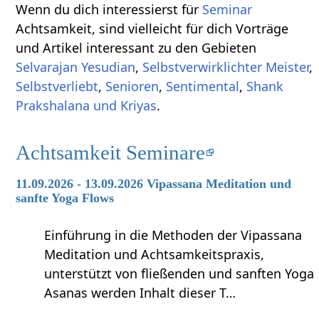
Wenn du dich interessierst für
Seminar
Achtsamkeit, sind vielleicht für dich Vorträge
und Artikel interessant zu den Gebieten
Selvarajan Yesudian
,
Selbstverwirklichter Meister
,
Selbstverliebt
,
Senioren
,
Sentimental
,
Shank
Prakshalana und Kriyas
.
Achtsamkeit Seminare
11.09.2026 - 13.09.2026 Vipassana Meditation und
sanfte Yoga Flows
Einführung in die Methoden der Vipassana
Meditation und Achtsamkeitspraxis,
unterstützt von fließenden und sanften Yoga
Asanas werden Inhalt dieser T…