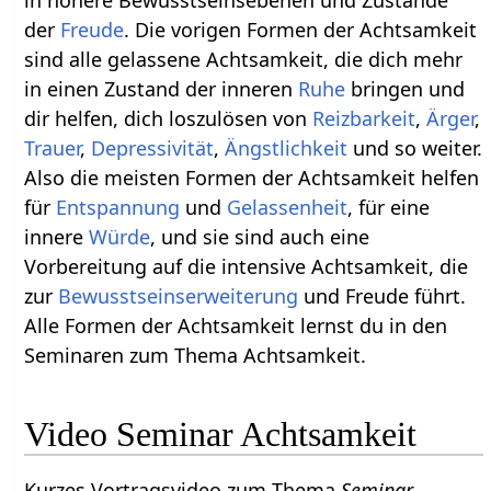
der
Freude
. Die vorigen Formen der Achtsamkeit
sind alle gelassene Achtsamkeit, die dich mehr
in einen Zustand der inneren
Ruhe
bringen und
dir helfen, dich loszulösen von
Reizbarkeit
,
Ärger
,
Trauer
,
Depressivität
,
Ängstlichkeit
und so weiter.
Also die meisten Formen der Achtsamkeit helfen
für
Entspannung
und
Gelassenheit
, für eine
innere
Würde
, und sie sind auch eine
Vorbereitung auf die intensive Achtsamkeit, die
zur
Bewusstseinserweiterung
und Freude führt.
Alle Formen der Achtsamkeit lernst du in den
Seminaren zum Thema Achtsamkeit.
Video Seminar Achtsamkeit
Kurzes Vortragsvideo zum Thema
Seminar