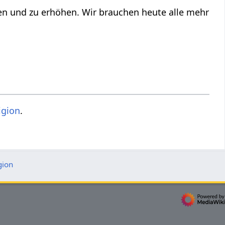
ren und zu erhöhen. Wir brauchen heute alle mehr
igion
.
gion