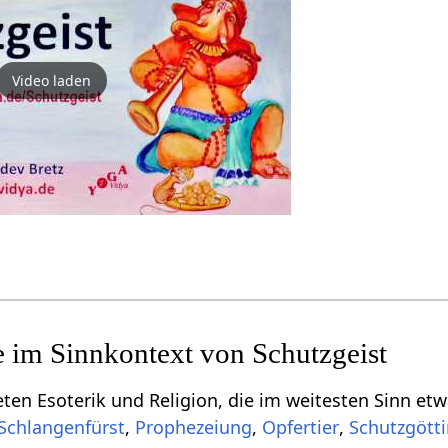
Video laden
n Esoterik und Religion, die im weitesten Sinn etwas zu tu
,
,
,