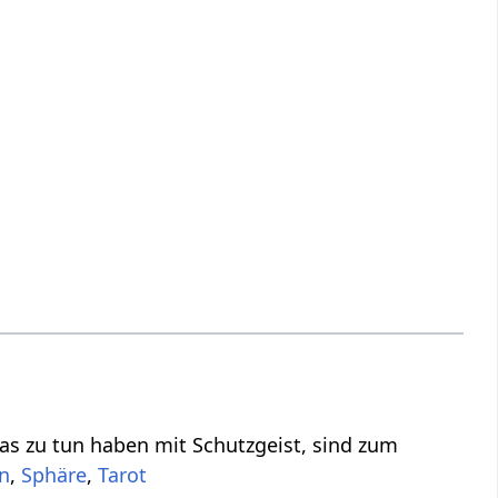
n haben mit Schutzgeist‏‎, sind zum
,
,