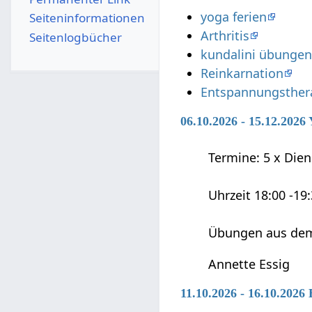
yoga ferien
Seiten­­informationen
Arthritis
Seitenlogbücher
kundalini übunge
Reinkarnation
Entspannungsther
06.10.2026 - 15.12.202
Termine: 5 x Diens
Uhrzeit 18:00 -19
Übungen aus dem
Annette Essig
11.10.2026 - 16.10.2026