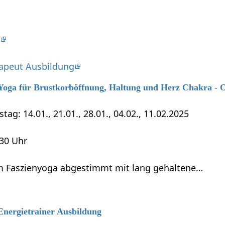
n
apeut Ausbildung
6 Yoga für Brustkorböffnung, Haltung und Herz Chakra - 
tag: 14.01., 21.01., 28.01., 04.02., 11.02.2025
:30 Uhr
 Faszienyoga abgestimmt mit lang gehaltene…
 Energietrainer Ausbildung