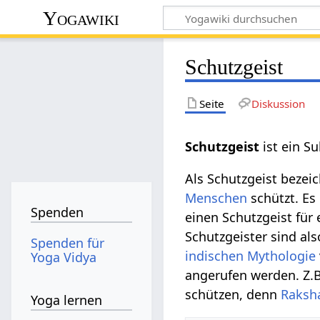
Yogawiki
Schutzgeist
Seite
Diskussion
Schutzgeist‏‎
ist ein S
Als Schutzgeist bezei
Menschen
schützt. Es
Spenden
einen Schutzgeist für 
Schutzgeister sind als
Spenden für
indischen Mythologie
Yoga Vidya
angerufen werden. Z.B
schützen, denn
Raksh
Yoga lernen