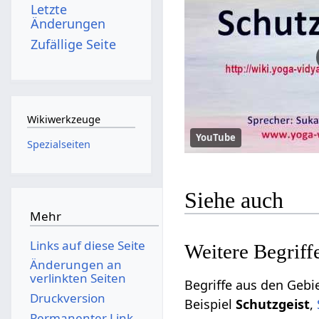
Letzte
Änderungen
Zufällige Seite
Wikiwerkzeuge
YouTube
Spezialseiten
Siehe auch
Mehr
Links auf diese Seite
Änderungen an
verlinkten Seiten
Begriffe aus den Gebiete
Druckversion
Beispiel
,
Permanenter Link