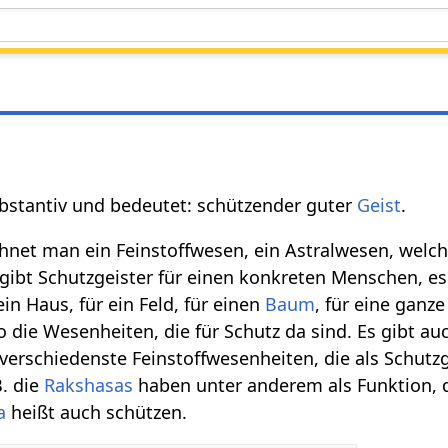
ubstantiv und bedeutet: schützender guter
Geist
.
chnet man ein Feinstoffwesen, ein Astralwesen, welc
 gibt Schutzgeister für einen konkreten Menschen, es
ein Haus, für ein Feld, für einen
Baum
, für eine ganz
o die Wesenheiten, die für Schutz da sind. Es gibt au
verschiedenste Feinstoffwesenheiten, die als Schutzg
. die
Rakshasas
haben unter anderem als Funktion, d
a
heißt auch schützen.