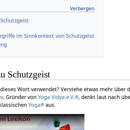
 Schutzgeist
ung
u Schutzgeist
ev
, Gründer von
Yoga Vidya e.V.
, denkt laut nach über
klassischen
Yoga
aus.