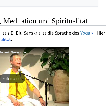
 Meditation und Spiritualität
ist z.B. Bit. Sanskrit ist die Sprache des
Yoga
. Hier
ualität
:
da mit Narendra
Video laden