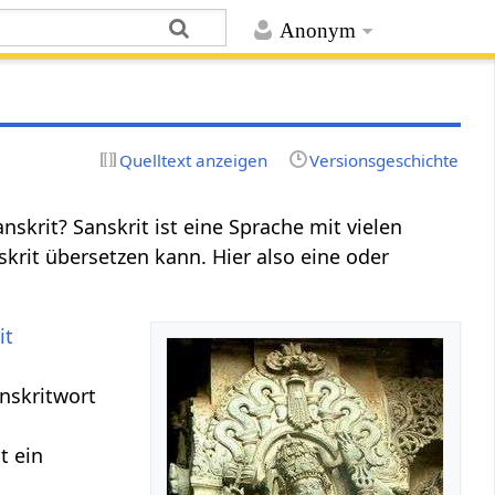
Anonym
Quelltext anzeigen
Versionsgeschichte
krit? Sanskrit ist eine Sprache mit vielen
skrit übersetzen kann. Hier also eine oder
it
anskritwort
t ein