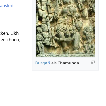
anskrit
cken. Likh
, zeichnen,
Durga
als Chamunda