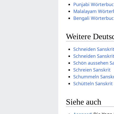
Punjabi Wörterbu
Malalayam Wörter
Bengali Wörterbu
Weitere Deuts
Schneiden Sanskri
Schneiden Sanskri
Schön aussehen Sa
Schreien Sanskrit
Schummeln Sanskr
Schütteln Sanskrit
Siehe auch