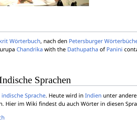
krit Wörterbuch
, nach den
Petersburger Wörterbüch
turupa
Chandrika
with the
Dathupatha
of
Panini
conta
Indische Sprachen
e
indische Sprache
. Heute wird in
Indien
unter ande
. Hier im Wiki findest du auch Wörter in diesen Spr
ch