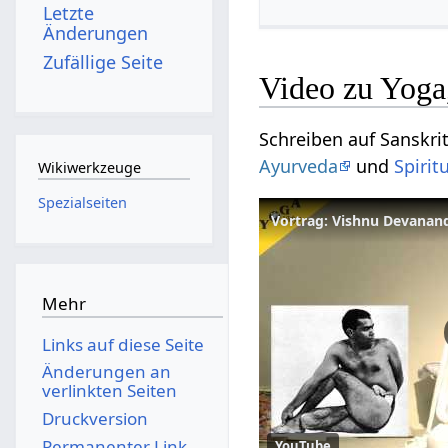
Letzte
Änderungen
Zufällige Seite
Video zu Yoga,
Schreiben auf Sanskrit 
Ayurveda
und
Spirit
Wikiwerkzeuge
Spezialseiten
Vortrag: Vishnu Devanan
Mehr
Links auf diese Seite
Änderungen an
verlinkten Seiten
Druckversion
Permanenter Link
YouTube