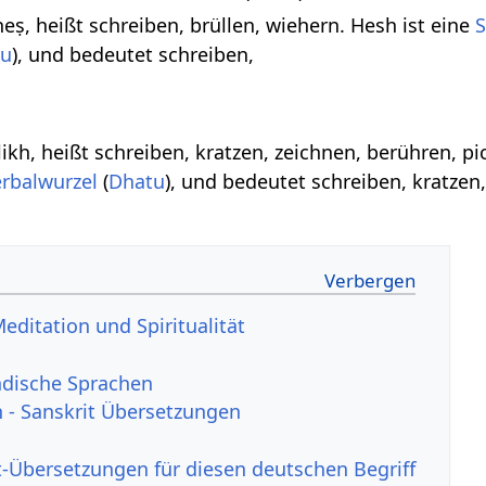
 heṣ, heißt schreiben, brüllen, wiehern. Hesh ist eine
S
tu
), und bedeutet schreiben,
likh, heißt schreiben, kratzen, zeichnen, berühren, pi
erbalwurzel
(
Dhatu
), und bedeutet schreiben, kratzen
editation und Spiritualität
ndische Sprachen
 - Sanskrit Übersetzungen
t-Übersetzungen für diesen deutschen Begriff