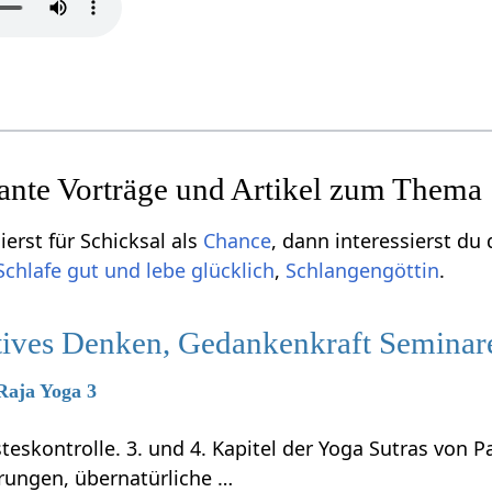
sante Vorträge und Artikel zum Thema
erst für Schicksal als
Chance
, dann interessierst du 
Schlafe gut und lebe glücklich
,
Schlangengöttin
.
itives Denken, Gedankenkraft Seminar
 Raja Yoga 3
teskontrolle. 3. und 4. Kapitel der Yoga Sutras von P
rungen, übernatürliche …