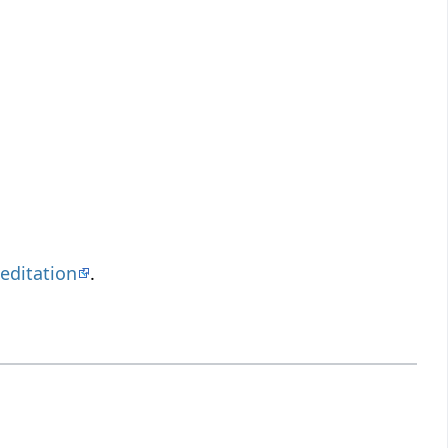
editation
.