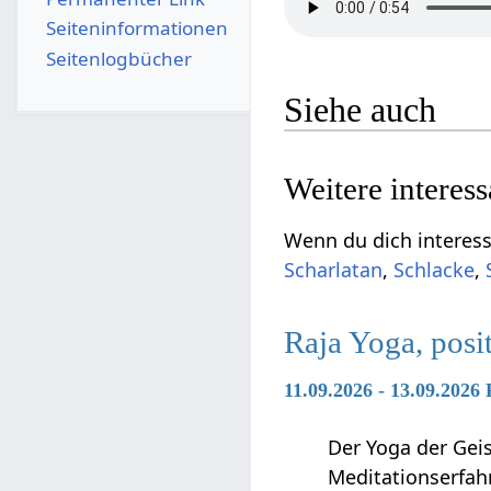
Seiten­­informationen
Seitenlogbücher
Siehe auch
Weitere interes
Wenn du dich interessi
Scharlatan
,
Schlacke
,
Raja Yoga, pos
11.09.2026 - 13.09.2026
Der Yoga der Geis
Meditationserfah