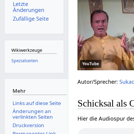
Letzte
Änderungen
Zufällige Seite
Wikiwerkzeuge
Spezialseiten
YouTube
Autor/Sprecher:
Sukad
Mehr
Schicksal als 
Links auf diese Seite
Änderungen an
verlinkten Seiten
Hier die Audiospur de
Druckversion
Permanenter Link