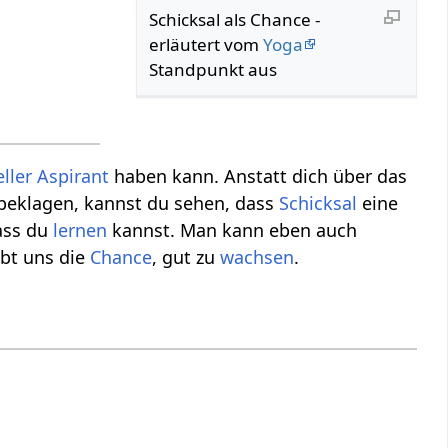
Schicksal als Chance -
erläutert vom
Yoga
Standpunkt aus
eller Aspirant
haben kann. Anstatt dich über das
beklagen, kannst du sehen, dass
Schicksal
eine
dass du
lernen
kannst. Man kann eben auch
bt uns die
Chance
, gut zu
wachsen
.