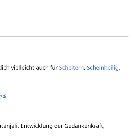
dich vielleicht auch für
Scheitern
,
Scheinheilig
,
e
atanjali, Entwicklung der Gedankenkraft,