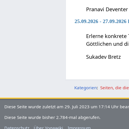
Pranavi Deventer
25.09.2026 - 27.09.2026
Erlerne konkrete 
Göttlichen und di
Sukadev Bretz
Kategorien
:
Seiten, die d
Diese Seite wurde zuletzt am 29. Juli 2023 um 17:14 Uhr bear
Diese Seite wurde bisher 2.784-mal abgerufen.
Datenschutz
Über Yogawiki
Impressum