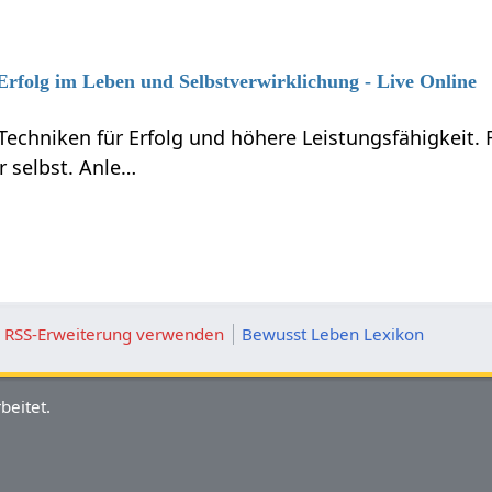
 Erfolg im Leben und Selbstverwirklichung - Live Online
Techniken für Erfolg und höhere Leistungsfähigkeit.
r selbst. Anle…
ie RSS-Erweiterung verwenden
Bewusst Leben Lexikon
beitet.