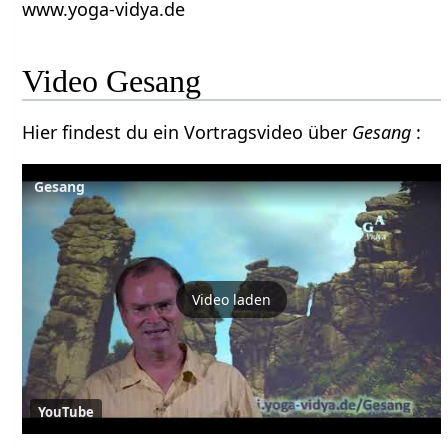
www.yoga-vidya.de
Video Gesang
Hier findest du ein Vortragsvideo über
Gesang
:
Gesang
Video laden
YouTube