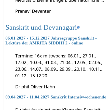
Meditationserfahrungen, übernatürliche …
Pranavi Deventer
Sanskrit und Devanagari
06.01.2027 - 15.12.2027 Jahresgruppe Sanskrit -
Lektüre der AMRITA SIDDHI 2 - online
Termine: 16x mittwochs: 06.01., 27.01.,
17.02., 10.03., 31.03., 21.04., 12.05., 02.06.,
23.06., 14.07., 08.09., 29.09., 20.10., 10.11.,
01.12., 15.12.20…
Dr phil Oliver Hahn
09.04.2027 - 11.04.2027 Sanskrit Intensivwochenende
Du bist fasziniert vom Klang des Sanskrit