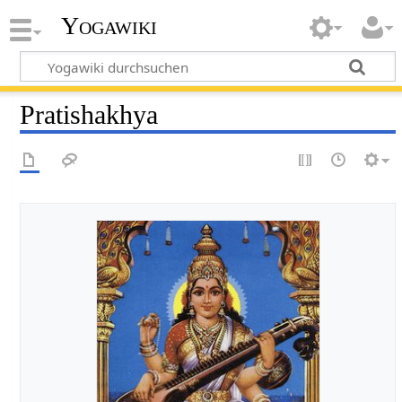
Yogawiki
Pratishakhya