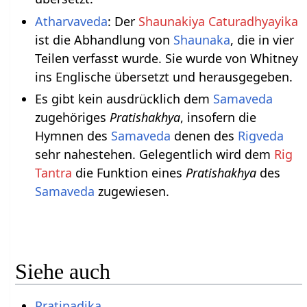
Atharvaveda
: Der
Shaunakiya Caturadhyayika
ist die Abhandlung von
Shaunaka
, die in vier
Teilen verfasst wurde. Sie wurde von Whitney
ins Englische übersetzt und herausgegeben.
Es gibt kein ausdrücklich dem
Samaveda
zugehöriges
Pratishakhya
, insofern die
Hymnen des
Samaveda
denen des
Rigveda
sehr nahestehen. Gelegentlich wird dem
Rig
Tantra
die Funktion eines
Pratishakhya
des
Samaveda
zugewiesen.
Siehe auch
Pratipadika