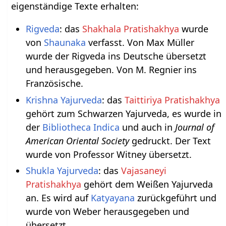
eigenständige Texte erhalten:
Rigveda
: das
Shakhala Pratishakhya
wurde
von
Shaunaka
verfasst. Von Max Müller
wurde der Rigveda ins Deutsche übersetzt
und herausgegeben. Von M. Regnier ins
Französische.
Krishna Yajurveda
: das
Taittiriya Pratishakhya
gehört zum Schwarzen Yajurveda, es wurde in
der
Bibliotheca Indica
und auch in
Journal of
American Oriental Society
gedruckt. Der Text
wurde von Professor Witney übersetzt.
Shukla Yajurveda
: das
Vajasaneyi
Pratishakhya
gehört dem Weißen Yajurveda
an. Es wird auf
Katyayana
zurückgeführt und
wurde von Weber herausgegeben und
übersetzt.