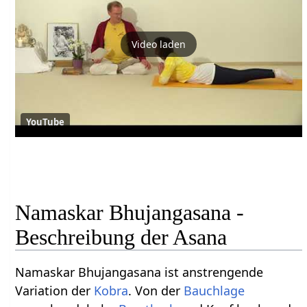
Video laden
YouTube
Namaskar Bhujangasana -
Beschreibung der Asana
Namaskar Bhujangasana ist anstrengende
Variation der
Kobra
. Von der
Bauchlage