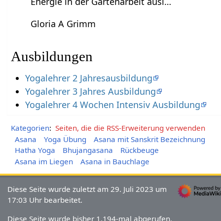
Energie in der Gartenarbeit ausl…
Gloria A Grimm
Ausbildungen
Yogalehrer 2 Jahresausbildung
Yogalehrer 3 Jahres Ausbildung
Yogalehrer 4 Wochen Intensiv Ausbildung
Kategorien
:
Seiten, die die RSS-Erweiterung verwenden
Asana
Yoga Übung
Asana mit Sanskrit Bezeichnung
Hatha Yoga
Bhujangasana
Rückbeuge
Asana im Liegen
Asana in Bauchlage
Diese Seite wurde zuletzt am 29. Juli 2023 um
17:03 Uhr bearbeitet.
Diese Seite wurde bisher 1.194-mal abgerufen.