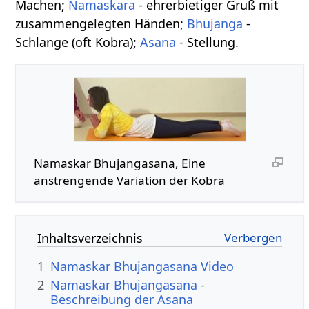
Machen;
Namaskara
- ehrerbietiger Gruß mit
zusammengelegten Händen;
Bhujanga
-
Schlange (oft Kobra);
Asana
- Stellung.
Namaskar Bhujangasana, Eine
anstrengende Variation der Kobra
Inhaltsverzeichnis
1
Namaskar Bhujangasana Video
2
Namaskar Bhujangasana -
Beschreibung der Asana