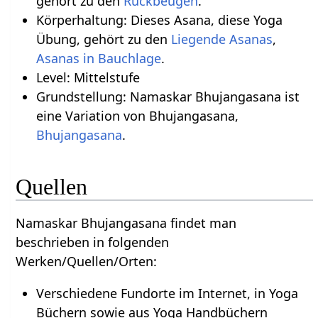
gehört zu den
Rückbeugen
.
Körperhaltung: Dieses Asana, diese Yoga
Übung, gehört zu den
Liegende Asanas
,
Asanas in Bauchlage
.
Level: Mittelstufe
Grundstellung: Namaskar Bhujangasana ist
eine Variation von Bhujangasana,
Bhujangasana
.
Quellen
Namaskar Bhujangasana findet man
beschrieben in folgenden
Werken/Quellen/Orten:
Verschiedene Fundorte im Internet, in Yoga
Büchern sowie aus Yoga Handbüchern