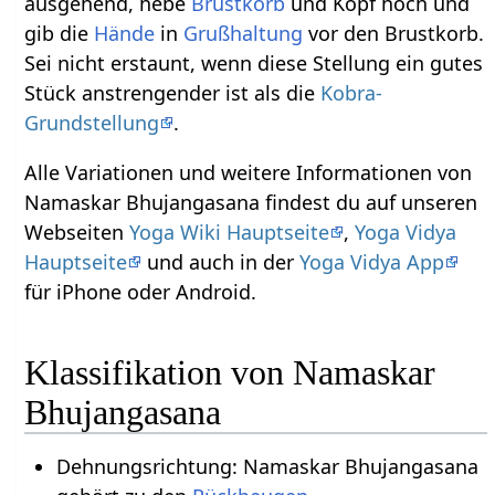
ausgehend, hebe
Brustkorb
und Kopf hoch und
gib die
Hände
in
Grußhaltung
vor den Brustkorb.
Sei nicht erstaunt, wenn diese Stellung ein gutes
Stück anstrengender ist als die
Kobra-
Grundstellung
.
Alle Variationen und weitere Informationen von
Namaskar Bhujangasana findest du auf unseren
Webseiten
Yoga Wiki Hauptseite
,
Yoga Vidya
Hauptseite
und auch in der
Yoga Vidya App
für iPhone oder Android.
Klassifikation von Namaskar
Bhujangasana
Dehnungsrichtung: Namaskar Bhujangasana