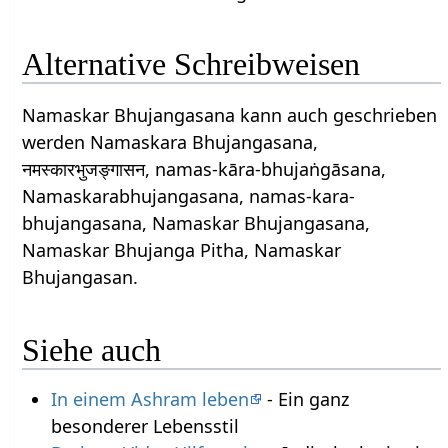
Alternative Schreibweisen
Namaskar Bhujangasana kann auch geschrieben
werden Namaskara Bhujangasana,
नमस्कारभुजङ्गासन, namas-kāra-bhujaṅgāsana,
Namaskarabhujangasana, namas-kara-
bhujangasana, Namaskar Bhujangasana,
Namaskar Bhujanga Pitha, Namaskar
Bhujangasan.
Siehe auch
In einem Ashram leben
- Ein ganz
besonderer Lebensstil