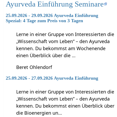
Ayurveda Einführung Seminare
25.09.2026 - 29.09.2026 Ayurveda Einführung
Spezial: 4 Tage zum Preis von 3 Tagen
Lerne in einer Gruppe von Interessierten die
„Wissenschaft vom Leben“ – den Ayurveda
kennen. Du bekommst am Wochenende
einen Überblick über die …
Beret Ohlendorf
25.09.2026 - 27.09.2026 Ayurveda Einführung
Lerne in einer Gruppe von Interessierten die
„Wissenschaft vom Leben“ – den Ayurveda
kennen. Du bekommst einen Überblick über
die Bioenergien un…