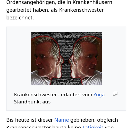
Ordensangehörigen, die in Krankenhäusern
gearbeitet haben, als Krankenschwester
bezeichnet.
Krankenschwester‏‎ - erläutert vom
Yoga
Standpunkt aus
Bis heute ist dieser
Name
geblieben, obgleich
Krankenschwester heute keine
Tätigkeit
von