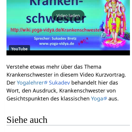
Video laden
YouTube
Verstehe etwas mehr über das Thema
Krankenschwester‏‎ in diesem Video Kurzvortrag.
Der
Yogalehrer
Sukadev
behandelt hier das
Wort, den Ausdruck, Krankenschwester‏‎ von
Gesichtspunkten des klassischen
Yoga
aus.
Siehe auch