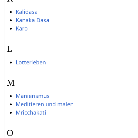
Kalidasa
Kanaka Dasa
Karo
L
Lotterleben
M
Manierismus
Meditieren und malen
Mricchakati
O