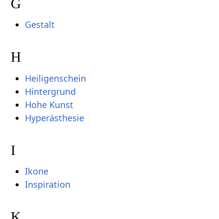
G
Gestalt
H
Heiligenschein
Hintergrund
Hohe Kunst
Hyperästhesie
I
Ikone
Inspiration
K