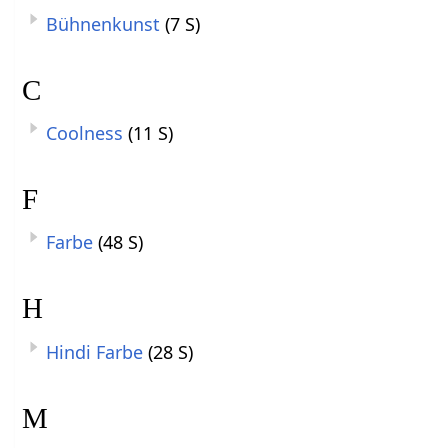
Bühnenkunst
(7 S)
C
Coolness
(11 S)
F
Farbe
(48 S)
H
Hindi Farbe
(28 S)
M