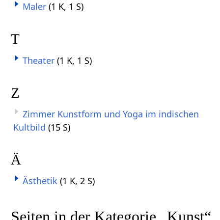
Maler
(1 K, 1 S)
T
Theater
(1 K, 1 S)
Z
Zimmer Kunstform und Yoga im indischen
Kultbild
(15 S)
Ä
Ästhetik
(1 K, 2 S)
Seiten in der Kategorie „Kunst“