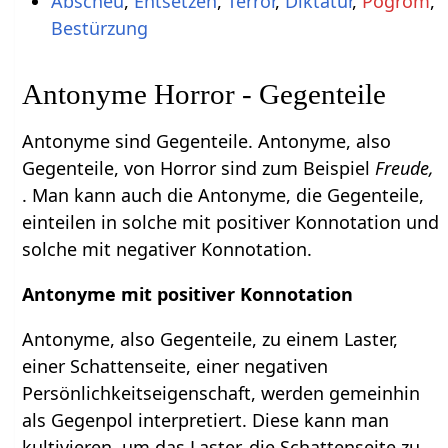
Abscheu
,
Entsetzen
,
Terror
,
Diktatur
,
Pogrom
,
Bestürzung
Antonyme Horror - Gegenteile
Antonyme sind Gegenteile. Antonyme, also
Gegenteile, von Horror sind zum Beispiel
Freude,
. Man kann auch die Antonyme, die Gegenteile,
einteilen in solche mit positiver Konnotation und
solche mit negativer Konnotation.
Antonyme mit positiver Konnotation
Antonyme, also Gegenteile, zu einem Laster,
einer Schattenseite, einer negativen
Persönlichkeitseigenschaft, werden gemeinhin
als Gegenpol interpretiert. Diese kann man
kultivieren, um das Laster, die Schattenseite zu