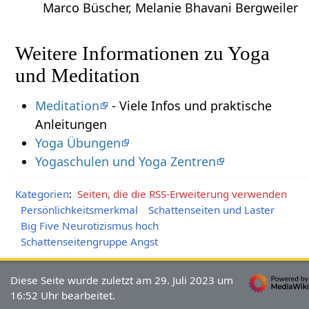
Marco Büscher, Melanie Bhavani Bergweiler
Weitere Informationen zu Yoga
und Meditation
Meditation
- Viele Infos und praktische
Anleitungen
Yoga Übungen
Yogaschulen und Yoga Zentren
Kategorien
:
Seiten, die die RSS-Erweiterung verwenden
Persönlichkeitsmerkmal
Schattenseiten und Laster
Big Five Neurotizismus hoch
Schattenseitengruppe Angst
Diese Seite wurde zuletzt am 29. Juli 2023 um
16:52 Uhr bearbeitet.