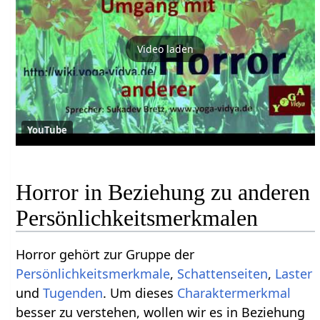
Video laden
YouTube
Horror in Beziehung zu anderen
Persönlichkeitsmerkmalen
Horror gehört zur Gruppe der
Persönlichkeitsmerkmale
,
Schattenseiten
,
Laster
und
Tugenden
. Um dieses
Charaktermerkmal
besser zu verstehen, wollen wir es in Beziehung