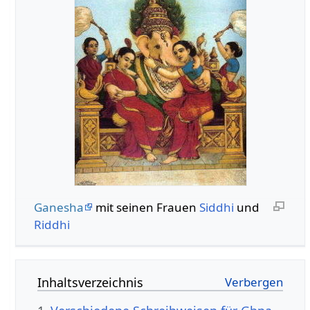
Ganesha
mit seinen Frauen
Siddhi
und
Riddhi
Inhaltsverzeichnis