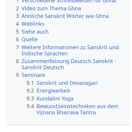
1
Verschiedene Schreibweisen für Ghna
2
Video zum Thema Ghna
3
Ähnliche Sanskrit Wörter wie Ghna
4
Weblinks
5
Siehe auch
6
Quelle
7
Weitere Informationen zu Sanskrit und
Indische Sprachen
8
Zusammenfassung Deutsch Sanskrit -
Sanskrit Deutsch
9
Seminare
9.1
Sanskrit und Devanagari
9.2
Energiearbeit
9.3
Kundalini Yoga
9.4
Bewusstseinstechniken aus dem
Vijnana Bhairava Tantra