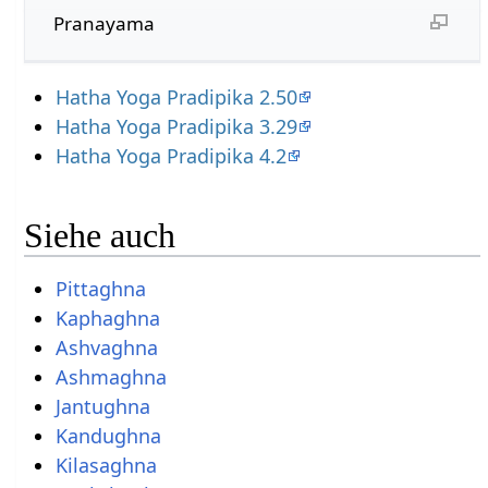
Pranayama
Hatha Yoga Pradipika 2.50
Hatha Yoga Pradipika 3.29
Hatha Yoga Pradipika 4.2
Siehe auch
Pittaghna
Kaphaghna
Ashvaghna
Ashmaghna
Jantughna
Kandughna
Kilasaghna