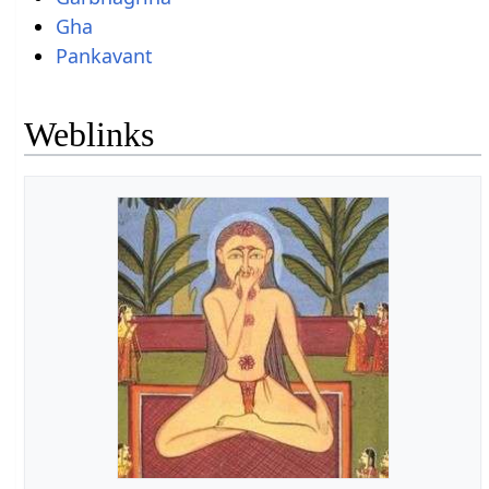
Gha
Pankavant
Weblinks