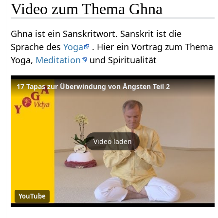
Video zum Thema Ghna
Ghna ist ein Sanskritwort. Sanskrit ist die
Sprache des
Yoga
. Hier ein Vortrag zum Thema
Yoga,
Meditation
und Spiritualität
17 Tapas zur Überwindung von Ängsten Teil 2
Video laden
YouTube