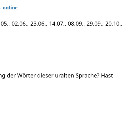
 online
5., 02.06., 23.06., 14.07., 08.09., 29.09., 20.10.,
ng der Wörter dieser uralten Sprache? Hast