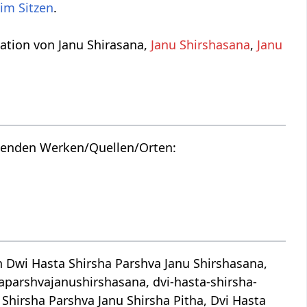
im Sitzen
.
iation von Janu Shirasana,
Janu Shirshasana
,
Janu
lgenden Werken/Quellen/Orten:
 Dwi Hasta Shirsha Parshva Janu Shirshasana,
shirshaparshvajanushirshasana, dvi-hasta-shirsha-
 Shirsha Parshva Janu Shirsha Pitha, Dvi Hasta