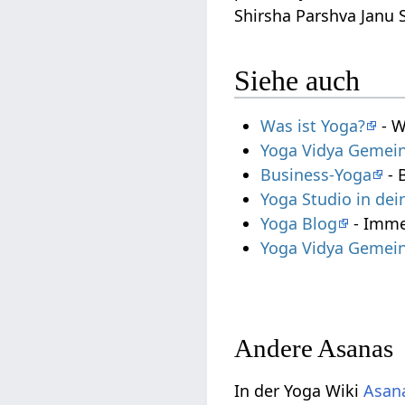
Shirsha Parshva Janu 
Siehe auch
Was ist Yoga?
- W
Yoga Vidya Gemein
Business-Yoga
- 
Yoga Studio in de
Yoga Blog
- Imme
Yoga Vidya Gemein
Andere Asanas
In der Yoga Wiki
Asana