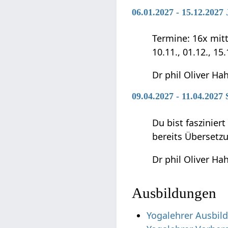
06.01.2027 - 15.12.202
Termine: 16x mittwo
10.11., 01.12., 15
Dr phil Oliver Ha
09.04.2027 - 11.04.2027
Du bist faszinier
bereits Übersetz
Dr phil Oliver Ha
Ausbildungen
Yogalehrer Ausbil