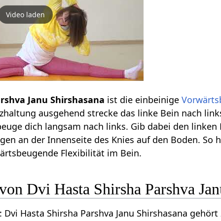
Video laden
arshva Janu Shirshasana
ist die einbeinige
Vorwärts
tzhaltung ausgehend strecke das linke Bein nach link
euge dich langsam nach links. Gib dabei den linken 
ogen an der Innenseite des Knies auf den Boden. So h
wärtsbeugende Flexibilität im Bein.
 von Dvi Hasta Shirsha Parshva Ja
 Dvi Hasta Shirsha Parshva Janu Shirshasana gehört