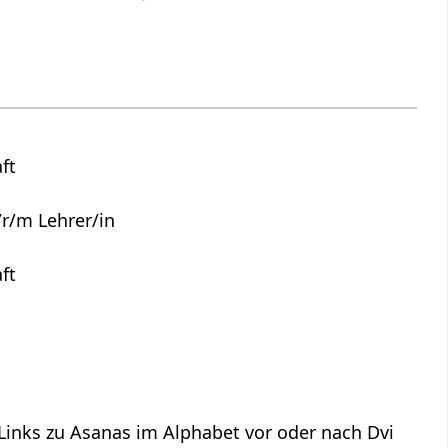
ft
r/m Lehrer/in
ft
 Links zu Asanas im Alphabet vor oder nach Dvi