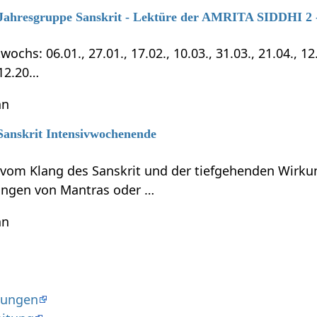
7 Jahresgruppe Sanskrit - Lektüre der AMRITA SIDDHI 2 -
chs: 06.01., 27.01., 17.02., 10.03., 31.03., 21.04., 12.0
.12.20…
hn
 Sanskrit Intensivwochenende
t vom Klang des Sanskrit und der tiefgehenden Wirku
ungen von Mantras oder …
hn
dungen