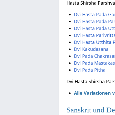
Hasta Shirsha Parshva
Dvi Hasta Pada G
Dvi Hasta Pada Par
Dvi Hasta Pada Utt
Dvi Hasta Parivri
Dvi Hasta Utthita
Dvi Kakudasana
Dvi Pada Chakrasa
Dvi Pada Mastaka
Dvi Pada Pitha
Dvi Hasta Shirsha Pars
Alle Variationen 
Sanskrit und D