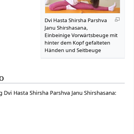
Dvi Hasta Shirsha Parshva
Janu Shirshasana,
Einbeinige Vorwärtsbeuge mit
hinter dem Kopf gefalteten
Händen und Seitbeuge
o
 Dvi Hasta Shirsha Parshva Janu Shirshasana: