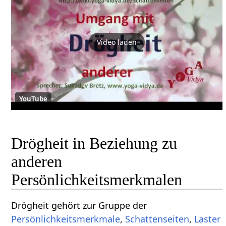
Video laden
YouTube
Drögheit in Beziehung zu
anderen
Persönlichkeitsmerkmalen
Drögheit gehört zur Gruppe der
Persönlichkeitsmerkmale
,
Schattenseiten
,
Laster