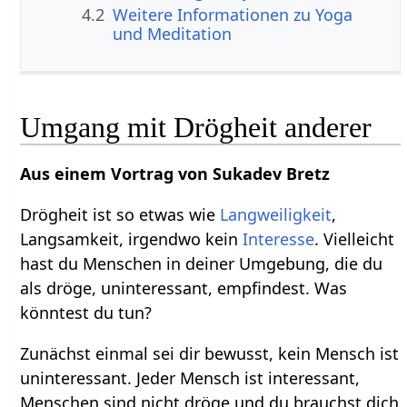
4.2
Weitere Informationen zu Yoga
und Meditation
Umgang mit Drögheit anderer
Aus einem Vortrag von Sukadev Bretz
Drögheit ist so etwas wie
Langweiligkeit
,
Langsamkeit, irgendwo kein
Interesse
. Vielleicht
hast du Menschen in deiner Umgebung, die du
als dröge, uninteressant, empfindest. Was
könntest du tun?
Zunächst einmal sei dir bewusst, kein Mensch ist
uninteressant. Jeder Mensch ist interessant,
Menschen sind nicht dröge und du brauchst dich