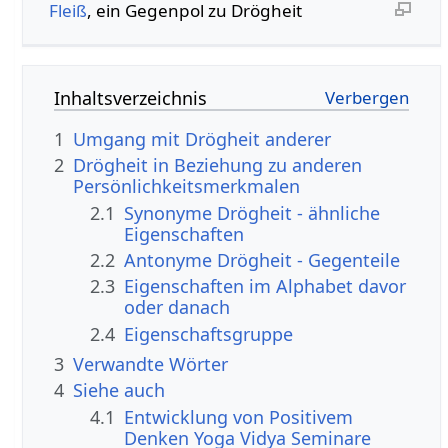
Fleiß
, ein Gegenpol zu Drögheit
Inhaltsverzeichnis
1
Umgang mit Drögheit anderer
2
Drögheit in Beziehung zu anderen
Persönlichkeitsmerkmalen
2.1
Synonyme Drögheit - ähnliche
Eigenschaften
2.2
Antonyme Drögheit - Gegenteile
2.3
Eigenschaften im Alphabet davor
oder danach
2.4
Eigenschaftsgruppe
3
Verwandte Wörter
4
Siehe auch
4.1
Entwicklung von Positivem
Denken Yoga Vidya Seminare