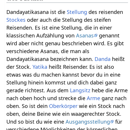
Dandayatikasana ist die
Stellung
des reisenden
Stockes
oder auch die Stellung des steifen
Reisenden. Es ist eine Stellung, die in einer
klassischen Aufzählung von
Asanas
genannt
wird aber nicht genau beschrieben wird. Es gibt
verschiedene Asanas, die man als
Dandayatikasana bezeichnen kann.
Danda
heißt
der Stock.
Yatika
heißt Reisender. Es ist also
etwas was du machen kannst bevor du in eine
Stellung hinein kommst und dich dabei ganz
gerade richtest. Aus dem
Langsitz
hebe die Arme
nach oben hoch und strecke die
Arme
ganz nach
oben. So ist dein
Oberkörper
wie ein Stock nach
oben, deine Beine wie ein waagerechter Stock.
Und so bist du wie eine
Ausgangsstellung
für
verschiedene Möglichkeiten der körperlichen