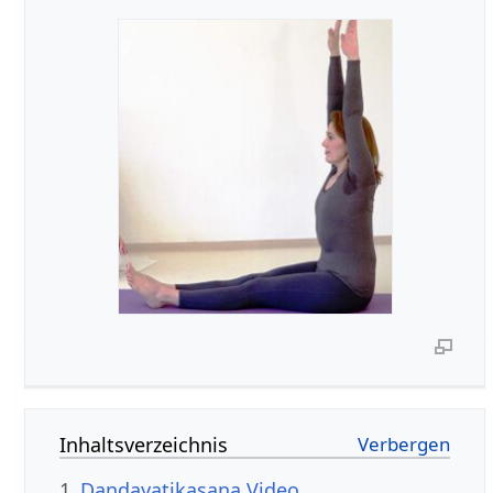
Inhaltsverzeichnis
1
Dandayatikasana Video