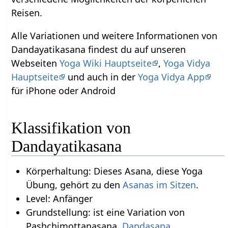
Reisen.
Alle Variationen und weitere Informationen von
Dandayatikasana findest du auf unseren
Webseiten
Yoga Wiki Hauptseite
,
Yoga Vidya
Hauptseite
und auch in der
Yoga Vidya App
für iPhone oder Android
Klassifikation von
Dandayatikasana
Körperhaltung: Dieses Asana, diese Yoga
Übung, gehört zu den
Asanas im Sitzen
.
Level: Anfänger
Grundstellung: ist eine Variation von
Pashchimottanasana,
Dandasana
,