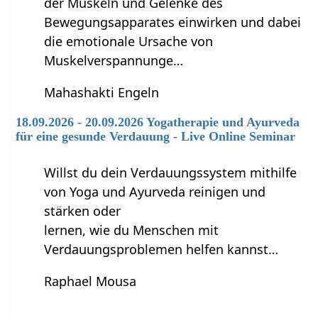
der Muskeln und Gelenke des
Bewegungsapparates einwirken und dabei
die emotionale Ursache von
Muskelverspannunge…
Mahashakti Engeln
18.09.2026 - 20.09.2026 Yogatherapie und Ayurveda
für eine gesunde Verdauung - Live Online Seminar
Willst du dein Verdauungssystem mithilfe
von Yoga und Ayurveda reinigen und
stärken oder
lernen, wie du Menschen mit
Verdauungsproblemen helfen kannst…
Raphael Mousa