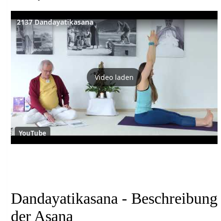
2137 Dandayatikasana
Video laden
YouTube
Dandayatikasana - Beschreibung
der Asana