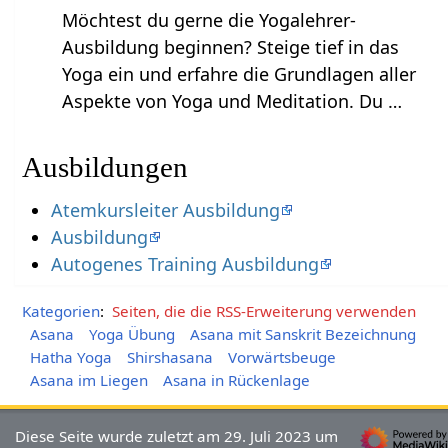
Möchtest du gerne die Yogalehrer-
Ausbildung beginnen? Steige tief in das
Yoga ein und erfahre die Grundlagen aller
Aspekte von Yoga und Meditation. Du …
Ausbildungen
Atemkursleiter Ausbildung
Ausbildung
Autogenes Training Ausbildung
Kategorien
:
Seiten, die die RSS-Erweiterung verwenden
Asana
Yoga Übung
Asana mit Sanskrit Bezeichnung
Hatha Yoga
Shirshasana
Vorwärtsbeuge
Asana im Liegen
Asana in Rückenlage
Diese Seite wurde zuletzt am 29. Juli 2023 um