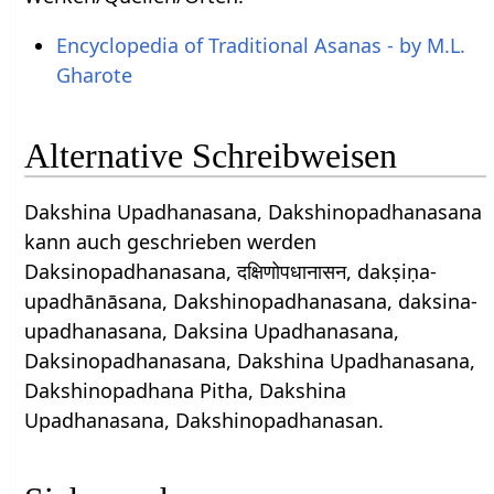
Encyclopedia of Traditional Asanas - by M.L.
Gharote
Alternative Schreibweisen
Dakshina Upadhanasana, Dakshinopadhanasana
kann auch geschrieben werden
Daksinopadhanasana, दक्षिणोपधानासन, dakṣiṇa-
upadhānāsana, Dakshinopadhanasana, daksina-
upadhanasana, Daksina Upadhanasana,
Daksinopadhanasana, Dakshina Upadhanasana,
Dakshinopadhana Pitha, Dakshina
Upadhanasana, Dakshinopadhanasan.