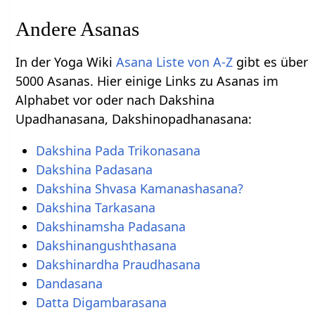
Andere Asanas
In der Yoga Wiki
Asana Liste von A-Z
gibt es über
5000 Asanas. Hier einige Links zu Asanas im
Alphabet vor oder nach Dakshina
Upadhanasana, Dakshinopadhanasana:
Dakshina Pada Trikonasana
Dakshina Padasana
Dakshina Shvasa Kamanashasana?
Dakshina Tarkasana
Dakshinamsha Padasana
Dakshinangushthasana
Dakshinardha Praudhasana
Dandasana
Datta Digambarasana