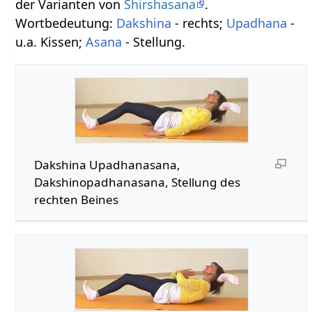
der Varianten von
Shirshasana
.
Wortbedeutung:
Dakshina
- rechts;
Upadhana
-
u.a. Kissen;
Asana
- Stellung.
Dakshina Upadhanasana,
Dakshinopadhanasana, Stellung des
rechten Beines