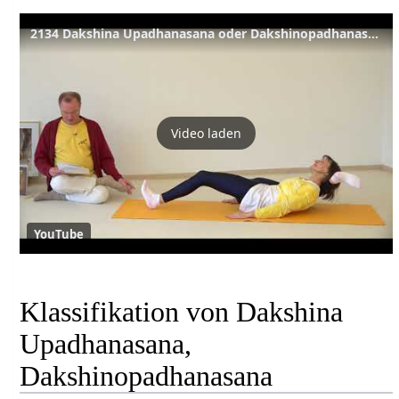
2134 Dakshina Upadhanasana oder Dakshinopadhanasana
Video laden
YouTube
Klassifikation von Dakshina
Upadhanasana,
Dakshinopadhanasana