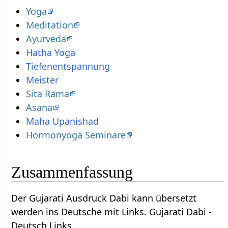
Yoga
Meditation
Ayurveda
Hatha Yoga
Tiefenentspannung
Meister
Sita Rama
Asana
Maha Upanishad
Hormonyoga Seminare
Zusammenfassung
Der Gujarati Ausdruck Dabi kann übersetzt
werden ins Deutsche mit Links. Gujarati Dabi -
Deutsch Links.