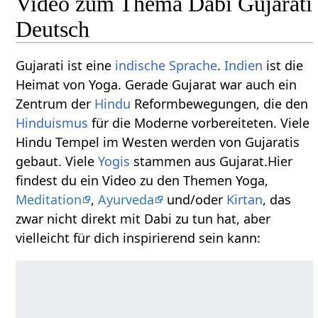
Video zum Thema Dabi Gujarati
Deutsch
Gujarati ist eine
indische Sprache
.
Indien
ist die
Heimat von Yoga. Gerade Gujarat war auch ein
Zentrum der
Hindu
Reformbewegungen, die den
Hinduismus
für die Moderne vorbereiteten. Viele
Hindu Tempel im Westen werden von Gujaratis
gebaut. Viele
Yogis
stammen aus Gujarat.Hier
findest du ein Video zu den Themen Yoga,
Meditation
,
Ayurveda
und/oder
Kirtan
, das
zwar nicht direkt mit Dabi zu tun hat, aber
vielleicht für dich inspirierend sein kann: