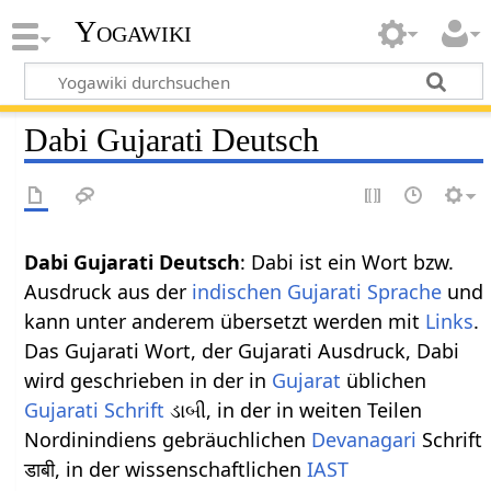
Yogawiki
Dabi Gujarati Deutsch
Dabi Gujarati Deutsch
: Dabi ist ein Wort bzw.
Ausdruck aus der
indischen
Gujarati Sprache
und
kann unter anderem übersetzt werden mit
Links
.
Das Gujarati Wort, der Gujarati Ausdruck, Dabi
wird geschrieben in der in
Gujarat
üblichen
Gujarati Schrift
ડાબી, in der in weiten Teilen
Nordinindiens gebräuchlichen
Devanagari
Schrift
डाबी, in der wissenschaftlichen
IAST