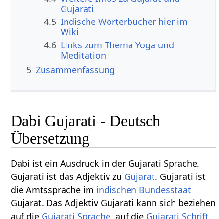
Gujarati
4.5
Indische Wörterbücher hier im
Wiki
4.6
Links zum Thema Yoga und
Meditation
5
Zusammenfassung
Dabi Gujarati - Deutsch
Übersetzung
Dabi ist ein Ausdruck in der Gujarati Sprache.
Gujarati ist das Adjektiv zu
Gujarat
. Gujarati ist
die Amtssprache im
indischen Bundesstaat
Gujarat. Das Adjektiv Gujarati kann sich beziehen
auf die
Gujarati Sprache
, auf die
Gujarati Schrift
,