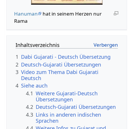
Hanuman
hat in seinem Herzen nur
Rama
Inhaltsverzeichnis
1
Dabi Gujarati - Deutsch Übersetzung
2
Deutsch-Gujarati Übersetzungen
3
Video zum Thema Dabi Gujarati
Deutsch
4
Siehe auch
4.1
Weitere Gujarati-Deutsch
Übersetzungen
4.2
Deutsch-Gujarati Übersetzungen
4.3
Links in anderen indischen
Sprachen
4.4
Weitere Infos zu Gujarat und