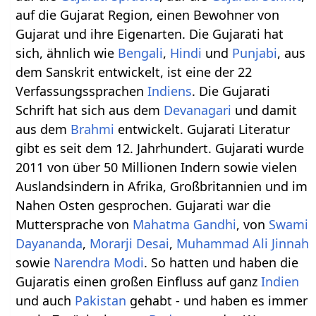
auf die Gujarat Region, einen Bewohner von
Gujarat und ihre Eigenarten. Die Gujarati hat
sich, ähnlich wie
Bengali
,
Hindi
und
Punjabi
, aus
dem Sanskrit entwickelt, ist eine der 22
Verfassungssprachen
Indiens
. Die Gujarati
Schrift hat sich aus dem
Devanagari
und damit
aus dem
Brahmi
entwickelt. Gujarati Literatur
gibt es seit dem 12. Jahrhundert. Gujarati wurde
2011 von über 50 Millionen Indern sowie vielen
Auslandsindern in Afrika, Großbritannien und im
Nahen Osten gesprochen. Gujarati war die
Muttersprache von
Mahatma Gandhi
, von
Swami
Dayananda
,
Morarji Desai
,
Muhammad Ali Jinnah
sowie
Narendra Modi
. So hatten und haben die
Gujaratis einen großen Einfluss auf ganz
Indien
und auch
Pakistan
gehabt - und haben es immer