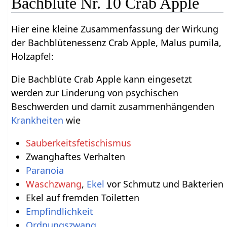
Bachblüte Nr. 10 Crab Apple
Hier eine kleine Zusammenfassung der Wirkung
der Bachblütenessenz Crab Apple, Malus pumila,
Holzapfel:
Die Bachblüte Crab Apple kann eingesetzt
werden zur Linderung von psychischen
Beschwerden und damit zusammenhängenden
Krankheiten
wie
Sauberkeitsfetischismus
Zwanghaftes Verhalten
Paranoia
Waschzwang
,
Ekel
vor Schmutz und Bakterien
Ekel auf fremden Toiletten
Empfindlichkeit
Ordnungszwang