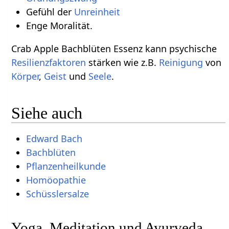
Gefühl der
Unreinheit
Enge Moralität.
Crab Apple Bachblüten Essenz kann psychische
Resilienzfaktoren
stärken wie z.B.
Reinigung
von
Körper
,
Geist
und
Seele
.
Siehe auch
Edward Bach
Bachblüten
Pflanzenheilkunde
Homöopathie
Yoga, Meditation und Ayurveda