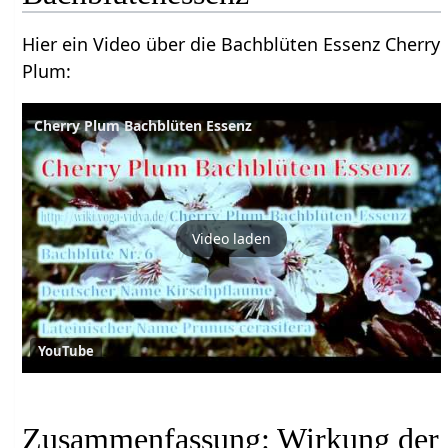
Hier ein Video über die Bachblüten Essenz Cherry
Plum:
Cherry Plum Bachblüten Essenz
Video laden
YouTube
Zusammenfassung: Wirkung der