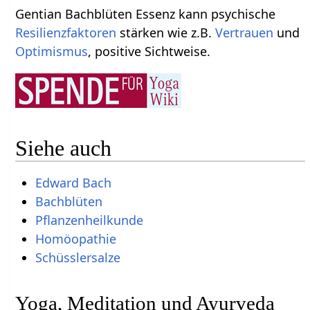
Gentian Bachblüten Essenz kann psychische
Resilienzfaktoren
stärken wie z.B.
Vertrauen
und
Optimismus
, positive Sichtweise.
Siehe auch
Edward Bach
Bachblüten
Pflanzenheilkunde
Homöopathie
Yoga, Meditation und Ayurveda