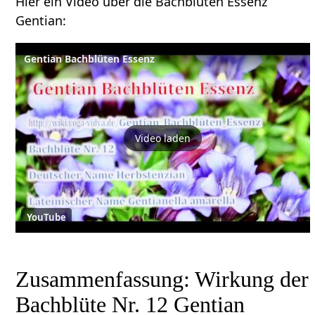
Hier ein Video über die Bachblüten Essenz
Gentian:
Gentian Bachblüten Essenz
Video laden
YouTube
Zusammenfassung: Wirkung der
Bachblüte Nr. 12 Gentian