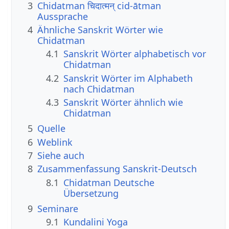
3
Chidatman चिदात्मन् cid-ātman
Aussprache
4
Ähnliche Sanskrit Wörter wie
Chidatman
4.1
Sanskrit Wörter alphabetisch vor
Chidatman
4.2
Sanskrit Wörter im Alphabeth
nach Chidatman
4.3
Sanskrit Wörter ähnlich wie
Chidatman
5
Quelle
6
Weblink
7
Siehe auch
8
Zusammenfassung Sanskrit-Deutsch
8.1
Chidatman Deutsche
Übersetzung
9
Seminare
9.1
Kundalini Yoga