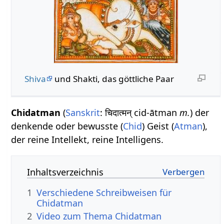
Shiva
und Shakti, das göttliche Paar
Chidatman
(
Sanskrit
: चिदात्मन् cid-ātman
m.
) der
denkende oder bewusste (
Chid
) Geist (
Atman
),
der reine Intellekt, reine Intelligens.
Inhaltsverzeichnis
1
Verschiedene Schreibweisen für
Chidatman
2
Video zum Thema Chidatman