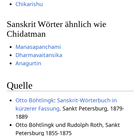
Chikarishu
Sanskrit Wörter ähnlich wie
Chidatman
Manasapanchami
Dharmavaitansika
Anagurtin
Quelle
Otto Böhtlingk
:
Sanskrit-Wörterbuch in
kürzerer Fassung
. Sankt Petersburg, 1879-
1889
Otto Böhtlingk und Rudolph Roth, Sankt
Petersburg 1855-1875