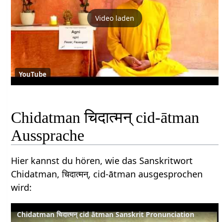
Video laden
YouTube
Chidatman चिदात्मन् cid-ātman
Aussprache
Hier kannst du hören, wie das Sanskritwort
Chidatman, चिदात्मन्, cid-ātman ausgesprochen
wird:
Chidatman चिदात्मन् cid ātman Sanskrit Pronunciation